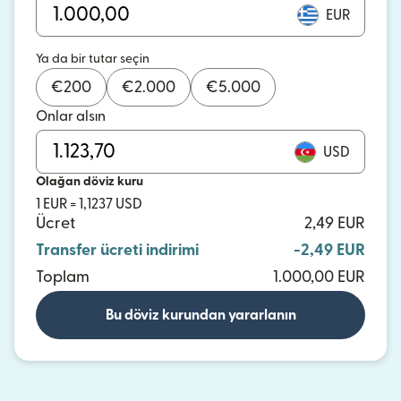
EUR
Ya da bir tutar seçin
€
200
€
2.000
€
5.000
Onlar alsın
USD
Olağan döviz kuru
1 EUR = 1,1237 USD
Ücret
2,49 EUR
Transfer ücreti indirimi
-2,49 EUR
Toplam
1.000,00 EUR
Bu döviz kurundan yararlanın