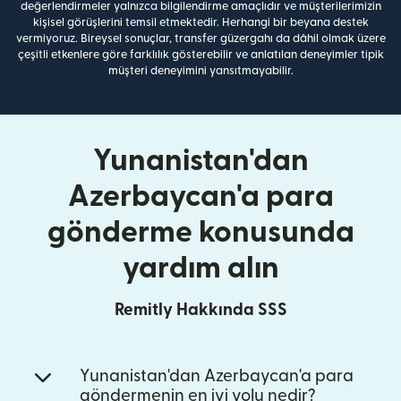
değerlendirmeler yalnızca bilgilendirme amaçlıdır ve müşterilerimizin
kişisel görüşlerini temsil etmektedir. Herhangi bir beyana destek
vermiyoruz. Bireysel sonuçlar, transfer güzergahı da dâhil olmak üzere
çeşitli etkenlere göre farklılık gösterebilir ve anlatılan deneyimler tipik
müşteri deneyimini yansıtmayabilir.
Yunanistan'dan
Azerbaycan'a para
gönderme konusunda
yardım alın
Remitly Hakkında SSS
Yunanistan'dan Azerbaycan'a para
göndermenin en iyi yolu nedir?