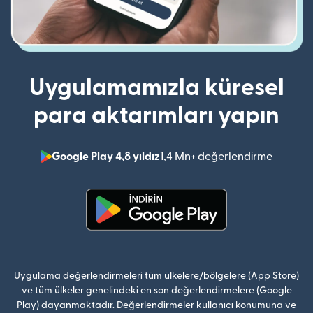
Uygulamamızla küresel
para aktarımları yapın
Google Play 4,8 yıldız
1,4 Mn+ değerlendirme
(yeni pe
(yeni pencerede açılır)
Uygulama değerlendirmeleri tüm ülkelere/bölgelere (App Store)
ve tüm ülkeler genelindeki en son değerlendirmelere (Google
Play) dayanmaktadır. Değerlendirmeler kullanıcı konumuna ve