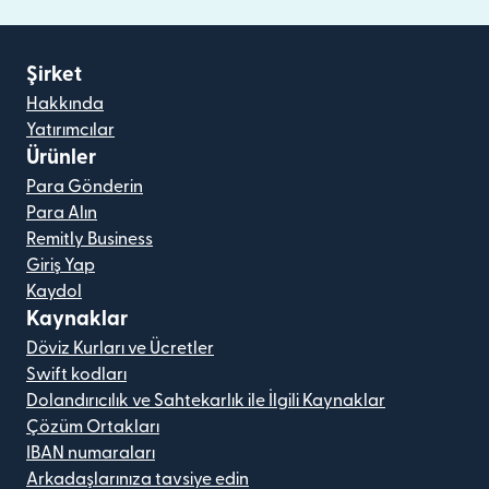
Şirket
Hakkında
Yatırımcılar
Ürünler
Para Gönderin
Para Alın
Remitly Business
Giriş Yap
Kaydol
Kaynaklar
Döviz Kurları ve Ücretler
Swift kodları
Dolandırıcılık ve Sahtekarlık ile İlgili Kaynaklar
Çözüm Ortakları
IBAN numaraları
Arkadaşlarınıza tavsiye edin