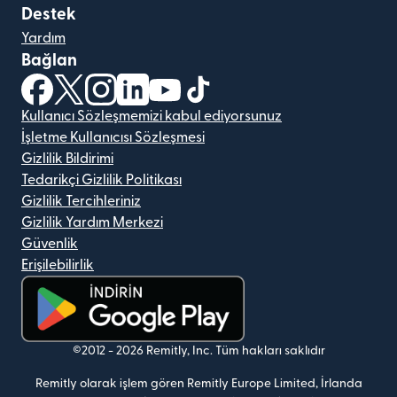
Destek
Yardım
Bağlan
(yeni pencerede açılır)
(yeni pencerede açılır)
(yeni pencerede açılır)
(yeni pencerede açılır)
(yeni pencerede açılır)
(yeni pencerede açılır)
Kullanıcı Sözleşmemizi kabul ediyorsunuz
İşletme Kullanıcısı Sözleşmesi
Gizlilik Bildirimi
Tedarikçi Gizlilik Politikası
Gizlilik Tercihleriniz
Gizlilik Yardım Merkezi
Güvenlik
Erişilebilirlik
(yeni pencerede açılır)
©2012 -
2026
Remitly, Inc.
Tüm hakları saklıdır
Remitly olarak işlem gören Remitly Europe Limited, İrlanda