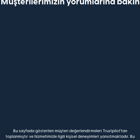
Müşterilerimizin yorumlarına bakın
Bu sayfada gösterilen müşteri değerlendirmeleri Trustpilot'tan
toplanmıştır ve hizmetimizle ilgili kişisel deneyimleri yansıtmaktadır. Bu