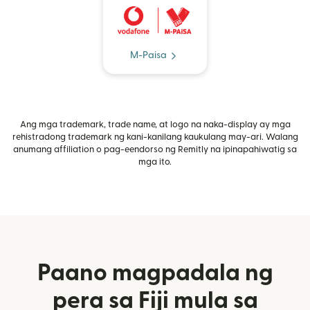
M-Paisa
Ang mga trademark, trade name, at logo na naka-display ay mga
rehistradong trademark ng kani-kanilang kaukulang may-ari. Walang
anumang affiliation o pag-eendorso ng Remitly na ipinapahiwatig sa
mga ito.
Paano magpadala ng
pera sa Fiji mula sa