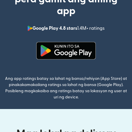
app
Google Play 4.8 stars
1.4M+ ratings
(bubukas sa
(bubukas sa bagong window)
Ang app ratings batay sa lahat ng bansa/rehiyon (App Store) at
pinakakamakailang ratings sa lahat ng bansa (Google Play).
Posibleng magkakaiba ang ratings batay sa lokasyon ng user at
uri ng device.