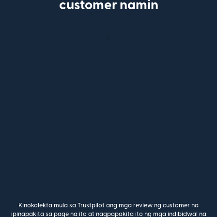
customer namin
Kinokolekta mula sa Trustpilot ang mga review ng customer na
ipinapakita sa page na ito at nagpapakita ito ng mga indibidwal na