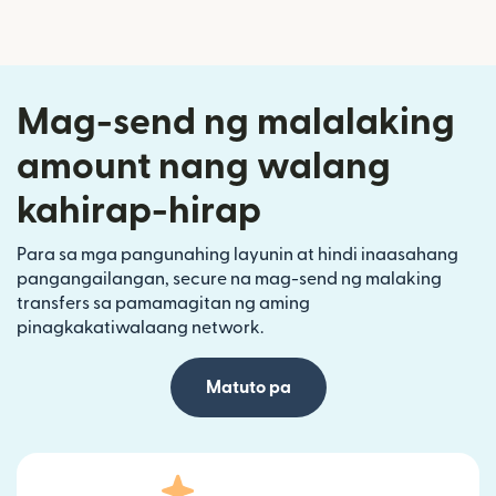
Mag-send ng malalaking
amount nang walang
kahirap-hirap
Para sa mga pangunahing layunin at hindi inaasahang
pangangailangan, secure na mag-send ng malaking
transfers sa pamamagitan ng aming
pinagkakatiwalaang network.
Matuto pa