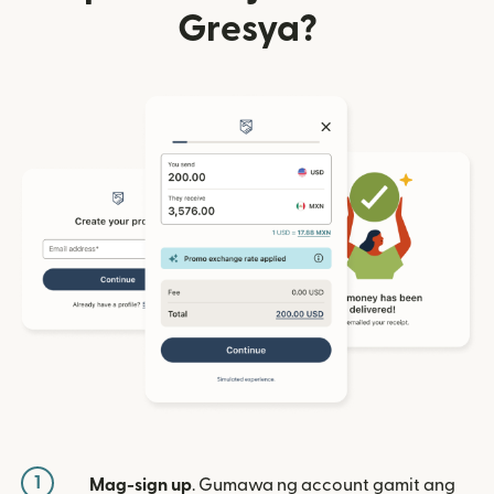
Gresya?
1
Mag-sign up
. Gumawa ng account gamit ang