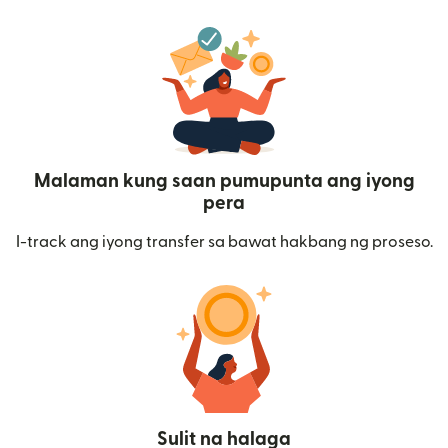
Malaman kung saan pumupunta ang iyong
pera
I-track ang iyong transfer sa bawat hakbang ng proseso.
Sulit na halaga