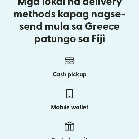
Mga lokal na delivery
methods kapag nagse-
send mula sa Greece
patungo sa Fiji
Cash pickup
Mobile wallet