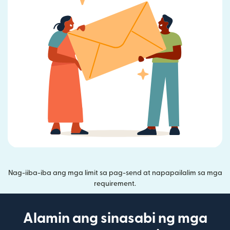
Nag-iiba-iba ang mga limit sa pag-send at napapailalim sa mga
requirement.
Alamin ang sinasabi ng mga