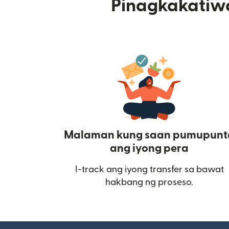
Pinagkakatiw
Malaman kung saan pumupunt
ang iyong pera
I-track ang iyong transfer sa bawat
hakbang ng proseso.