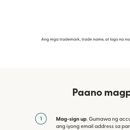
Ang mga trademark, trade name, at logo na na
Paano magpa
1
Mag-sign up
. Gumawa ng acco
ang iyong email address sa p