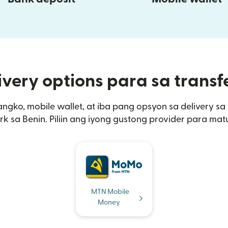
very options para sa transf
angko, mobile wallet, at iba pang opsyon sa delivery 
k sa Benin. Piliin ang iyong gustong provider para mat
MTN Mobile
Money