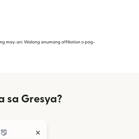
ng may-ari. Walang anumang affiliation o pag-
a sa Gresya?