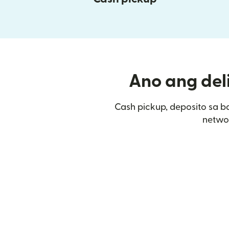
Ano ang deli
Cash pickup, deposito sa b
networ