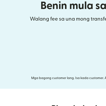
Benin mula s
Walang fee sa una mong transfe
Mga bagong customer lang. Isa kada customer. 