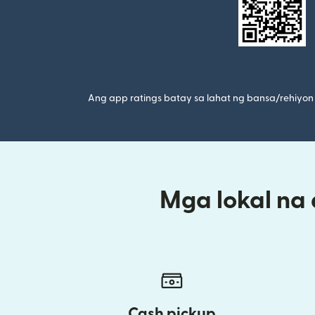
Ang app ratings batay sa lahat ng bansa/rehiyon 
Mga lokal na
Cash pickup