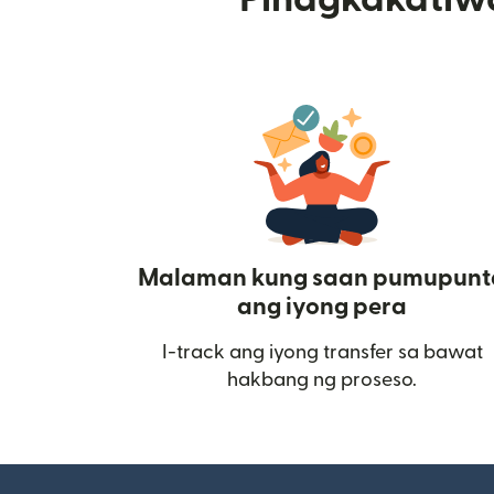
Malaman kung saan pumupunt
ang iyong pera
I-track ang iyong transfer sa bawat
hakbang ng proseso.