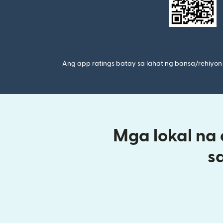
Ang app ratings batay sa lahat ng bansa/rehiyon 
Mga lokal na
s