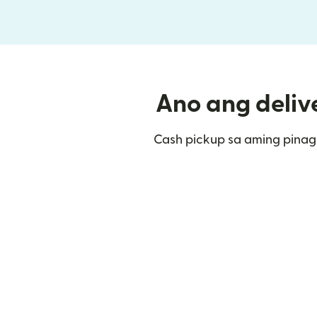
Ano ang deliv
Cash pickup sa aming pinag