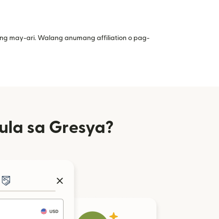
ng may-ari. Walang anumang affiliation o pag-
la sa Gresya?