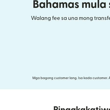
Bahamas mula 
Walang fee sa una mong transfe
Mga bagong customer lang. Isa kada customer. 
Pinagkakatiw