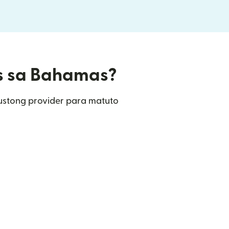
rs sa Bahamas?
ustong provider para matuto