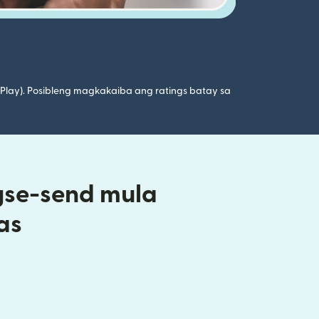
 Play). Posibleng magkakaiba ang ratings batay sa
gse-send mula
as