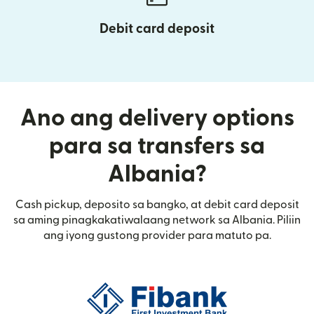
Debit card deposit
Ano ang delivery options
para sa transfers sa
Albania?
Cash pickup, deposito sa bangko, at debit card deposit
sa aming pinagkakatiwalaang network sa Albania. Piliin
ang iyong gustong provider para matuto pa.