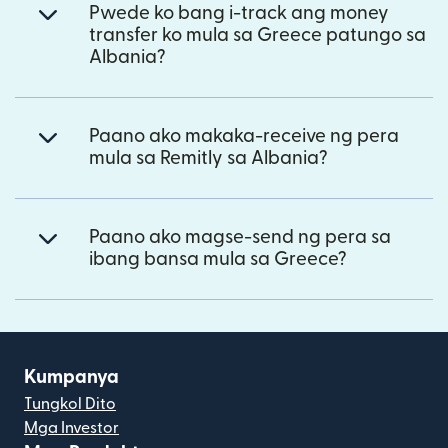
Pwede ko bang i-track ang money
transfer ko mula sa Greece patungo sa
Albania?
Paano ako makaka-receive ng pera
mula sa Remitly sa Albania?
Paano ako magse-send ng pera sa
ibang bansa mula sa Greece?
Kumpanya
Tungkol Dito
Mga Investor