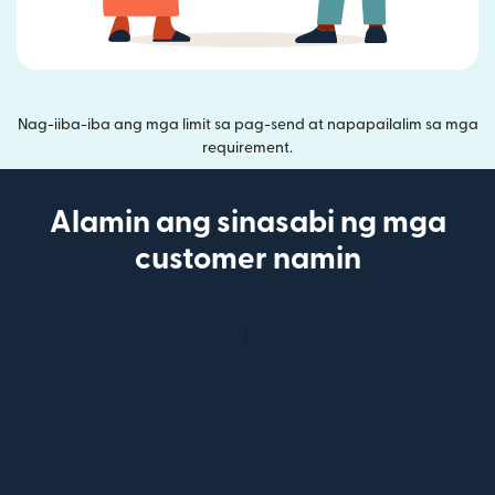
Nag-iiba-iba ang mga limit sa pag-send at napapailalim sa mga
requirement.
Alamin ang sinasabi ng mga
customer namin