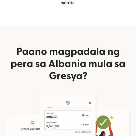
mga ito.
Paano magpadala ng
pera sa Albania mula sa
Gresya?