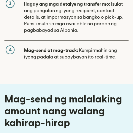
3
Ilagay ang mga detalye ng transfer mo:
Isulat
ang pangalan ng iyong recipient, contact
details, at impormasyon sa bangko o pick-up.
Pumili mula sa mga available na paraan ng
pagbabayad sa Albania.
4
Mag-send at mag-track:
Kumpirmahin ang
iyong padala at subaybayan ito real-time.
Mag-send ng malalaking
amount nang walang
kahirap-hirap