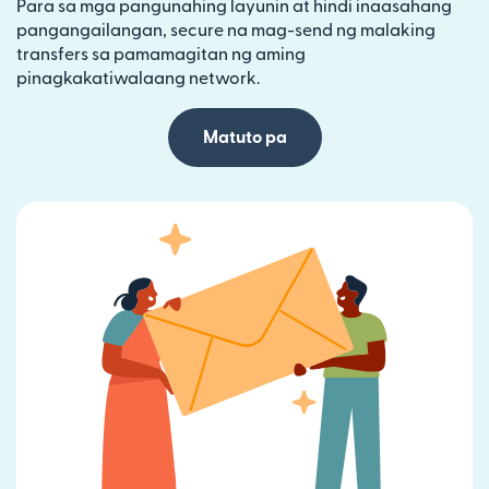
Para sa mga pangunahing layunin at hindi inaasahang
pangangailangan, secure na mag-send ng malaking
transfers sa pamamagitan ng aming
pinagkakatiwalaang network.
Matuto pa