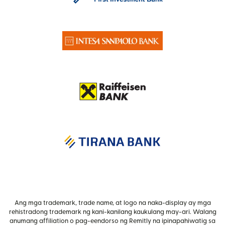
Ang mga trademark, trade name, at logo na naka-display ay mga
rehistradong trademark ng kani-kanilang kaukulang may-ari. Walang
anumang affiliation o pag-eendorso ng Remitly na ipinapahiwatig sa