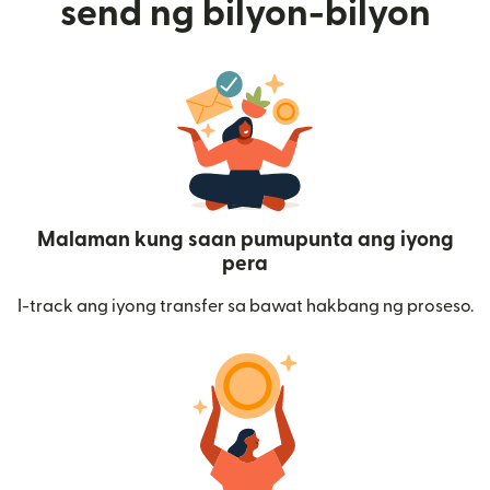
send ng bilyon-bilyon
Malaman kung saan pumupunta ang iyong
pera
I-track ang iyong transfer sa bawat hakbang ng proseso.