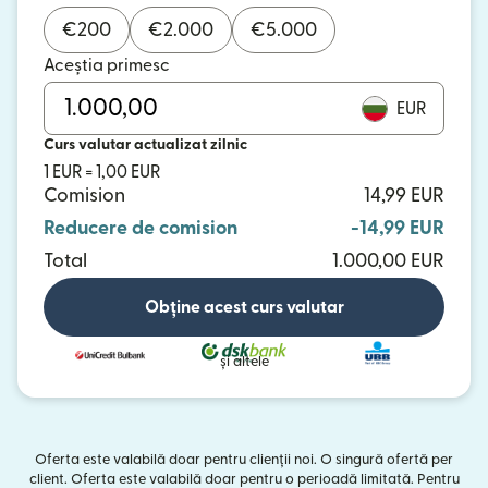
€
200
€
2.000
€
5.000
Aceștia primesc
EUR
Curs valutar actualizat zilnic
1 EUR = 1,00 EUR
Comision
14,99 EUR
Reducere de comision
-14,99 EUR
Total
1.000,00 EUR
Obține acest curs valutar
și altele
Oferta este valabilă doar pentru clienții noi. O singură ofertă per
client. Oferta este valabilă doar pentru o perioadă limitată. Pentru