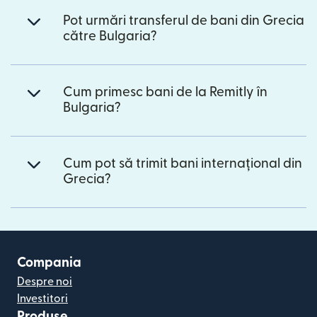
Pot urmări transferul de bani din Grecia
către Bulgaria?
Cum primesc bani de la Remitly în
Bulgaria?
Cum pot să trimit bani internațional din
Grecia?
Compania
Despre noi
Investitori
Produse