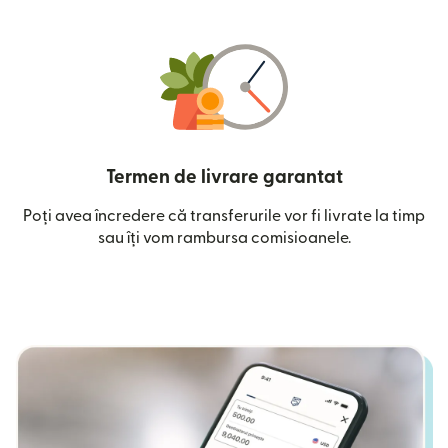
Termen de livrare garantat
Poți avea încredere că transferurile vor fi livrate la timp
sau îți vom rambursa comisioanele.