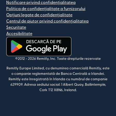
Notificare privind confidențialitatea
Politica de confidențialitate a furnizorului
Opțiuni legate de confidențialitate
Centrul de ajutor privind confidențialitatea
Securitate
Accesibilitate
(se deschide într-o fereastră nouă)
©2012 -
2026
Remitly, Inc.
Toate drepturile rezervate
Remitly Europe Limited, cu denumirea comercială Remitly, este
o companie reglementată de Banca Centrală a Irlandei.
Remitly este înregistrată în Irlanda cu numărul de companie
629909. Adresa sediului social: 1 Albert Quay, Ballintemple,
Cork T12 X8N6, Ireland.