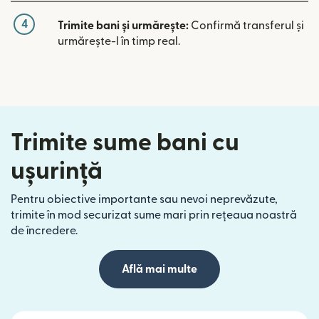
4
Trimite bani și urmărește:
Confirmă transferul și
urmărește-l în timp real.
Trimite sume bani cu
ușurință
Pentru obiective importante sau nevoi neprevăzute,
trimite în mod securizat sume mari prin rețeaua noastră
de încredere.
Află mai multe