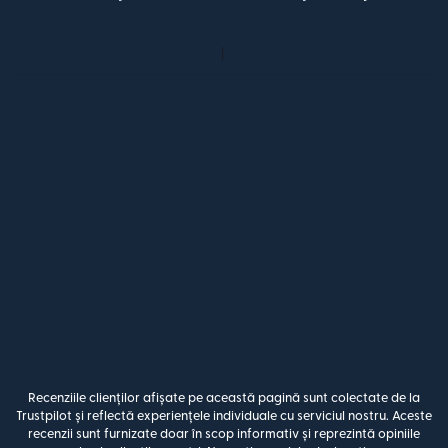
Recenziile clienților afișate pe această pagină sunt colectate de la
Trustpilot și reflectă experiențele individuale cu serviciul nostru. Aceste
recenzii sunt furnizate doar în scop informativ și reprezintă opiniile