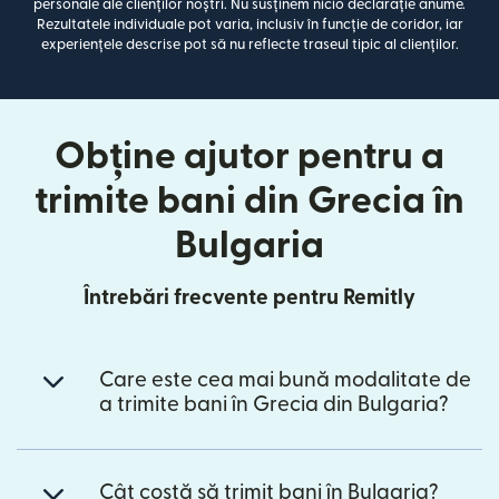
personale ale clienților noștri. Nu susținem nicio declarație anume.
Rezultatele individuale pot varia, inclusiv în funcție de coridor, iar
experiențele descrise pot să nu reflecte traseul tipic al clienților.
Obține ajutor pentru a
trimite bani din Grecia în
Bulgaria
Întrebări frecvente pentru Remitly
Care este cea mai bună modalitate de
a trimite bani în Grecia din Bulgaria?
Cât costă să trimit bani în Bulgaria?