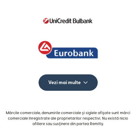
Vezi mai multe
Mărcile comerciale, denumirile comerciale și siglele afișate sunt mărci
comerciale înregistrate ale proprietarilor respectivi. Nu există nicio
afiliere sau susținere din partea Remitly.