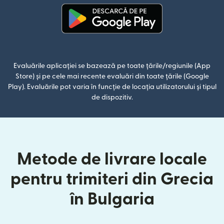
(se deschide într-o fereastră n
Evaluările aplicației se bazează pe toate țările/regiunile (App
Store) și pe cele mai recente evaluări din toate țările (Google
Play). Evaluările pot varia în funcție de locația utilizatorului și tipul
de dispozitiv.
Metode de livrare locale
pentru trimiteri din Grecia
în Bulgaria