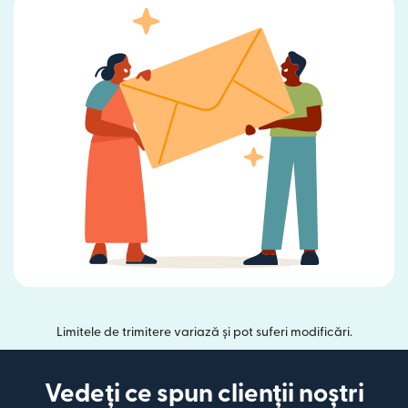
Limitele de trimitere variază și pot suferi modificări.
Vedeți ce spun clienții noștri