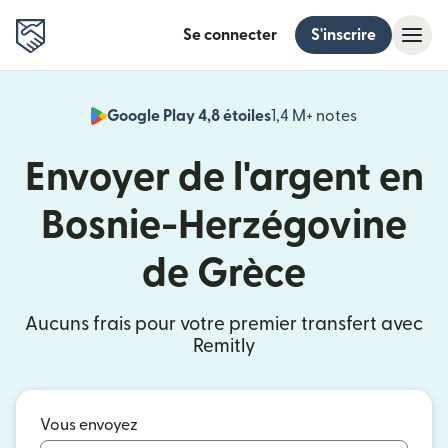
Se connecter
S'inscrire
Google Play 4,8 étoiles
1,4 M+ notes
(s'ouvre dan
Envoyer de l'argent en
Bosnie-Herzégovine
de Grèce
Aucuns frais pour votre premier transfert avec
Remitly
Vous envoyez