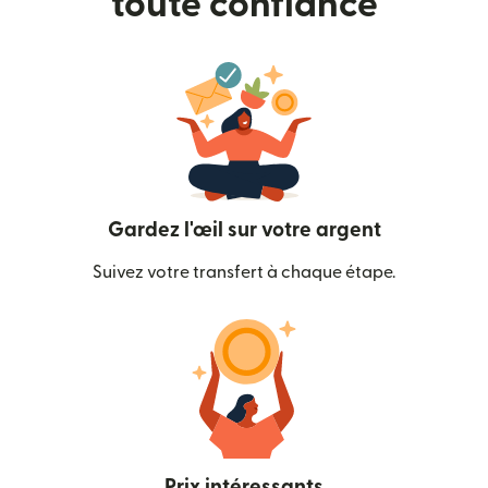
toute confiance
Gardez l'œil sur votre argent
Suivez votre transfert à chaque étape.
Prix intéressants