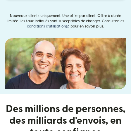
Nouveaux clients uniquement. Une offre par client. Offre à durée
limitée. Les taux indiqués sont susceptibles de changer. Consultez les
(s'ouvre dans une nouvelle fenêtre)
conditions d'utilisation
pour en savoir plus.
Des millions de personnes,
des milliards d'envois, en