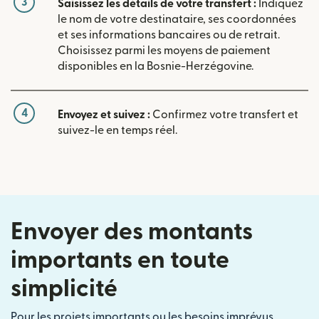
3
Saisissez les détails de votre transfert :
Indiquez
le nom de votre destinataire, ses coordonnées
et ses informations bancaires ou de retrait.
Choisissez parmi les moyens de paiement
disponibles en la Bosnie-Herzégovine.
4
Envoyez et suivez :
Confirmez votre transfert et
suivez-le en temps réel.
Envoyer des montants
importants en toute
simplicité
Pour les projets importants ou les besoins imprévus,