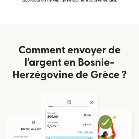
approbation de Remitly ne doit être sous-entendue.
Comment envoyer de
l'argent en Bosnie-
Herzégovine de Grèce ?