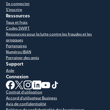
Se connecter
S'inscrire
Ressources
Taux et frais
Codes SWIFT
Ressources pour la lutte contre les fraudes et les
arnaques
Partenaires
Numéros IBAN
Parrainer des amis
Support
Aide
Connexion
(s'ouvre dans une nouvelle fenêtre)
(s'ouvre dans une nouvelle fenêtre)
(s'ouvre dans une nouvelle fenêtre)
(s'ouvre dans une nouvelle fenêtre)
(s'ouvre dans une nouvelle fenêtr
(s'ouvre dans une nouvelle f
Contrat d'utilisation
Accord d'utilisateur Business
Avis de confidentialité
Politique de confidentialité des fournisseurs