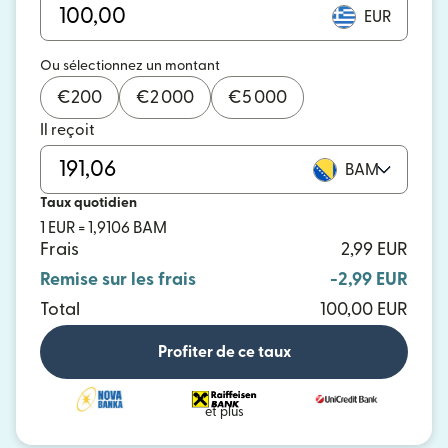
EUR
Ou sélectionnez un montant
€
200
€
2 000
€
5 000
Il reçoit
BAM
Taux quotidien
1 EUR = 1,9106 BAM
Frais
2,99 EUR
Remise sur les frais
-2,99 EUR
Total
100,00 EUR
Profiter de ce taux
et plus