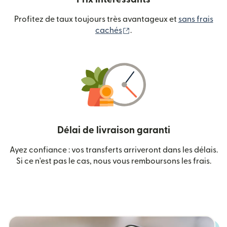
Profitez de taux toujours très avantageux et
sans frais
(s'ouvre dans une nouvelle
cachés
.
Délai de livraison garanti
Ayez confiance : vos transferts arriveront dans les délais.
Si ce n'est pas le cas, nous vous remboursons les frais.