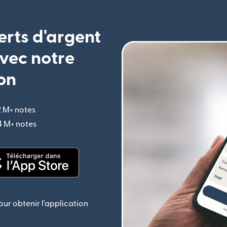
erts d'argent
vec notre
on
2 M+ notes
(s'ouvre dans une nouvelle fenêtre)
,4 M+ notes
(s'ouvre dans une nouvelle fenêtre)
le fenêtre)
(s'ouvre dans une nouvelle fenêtre)
ur obtenir l'application