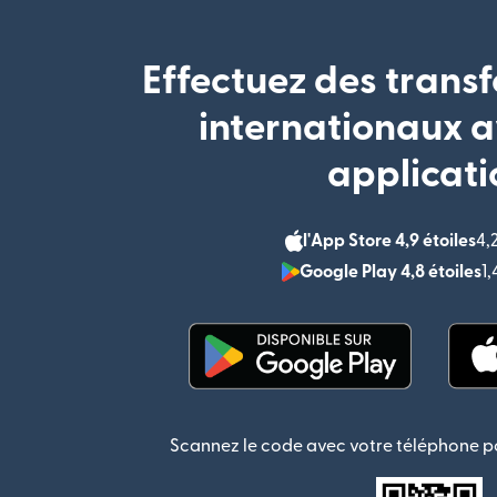
Effectuez des transf
internationaux a
applicati
l'App Store 4,9 étoiles
4,
Google Play 4,8 étoiles
1
(s'ouvre dans une nouvel
Scannez le code avec votre téléphone po