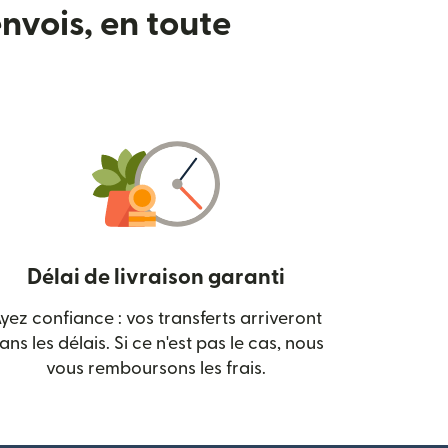
nvois, en toute
Délai de livraison garanti
yez confiance : vos transferts arriveront
 nouvelle fenêtre)
ans les délais. Si ce n'est pas le cas, nous
vous remboursons les frais.