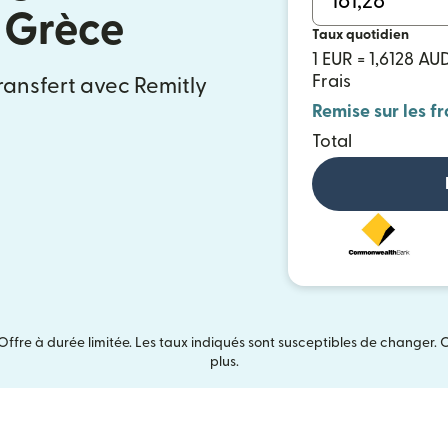
e Grèce
Taux quotidien
1 EUR = 1,6128 AU
Frais
ransfert avec Remitly
Remise sur les fr
Total
Offre à durée limitée. Les taux indiqués sont susceptibles de changer. 
plus.