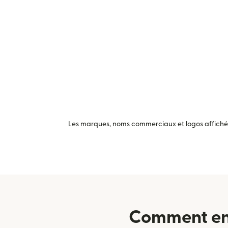
Les marques, noms commerciaux et logos affichés 
Comment env