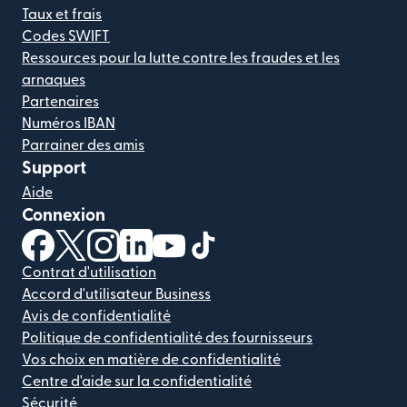
Taux et frais
Codes SWIFT
Ressources pour la lutte contre les fraudes et les
arnaques
Partenaires
Numéros IBAN
Parrainer des amis
Support
Aide
Connexion
(s'ouvre dans une nouvelle fenêtre)
(s'ouvre dans une nouvelle fenêtre)
(s'ouvre dans une nouvelle fenêtre)
(s'ouvre dans une nouvelle fenêtre)
(s'ouvre dans une nouvelle fenêtr
(s'ouvre dans une nouvelle f
Contrat d'utilisation
Accord d'utilisateur Business
Avis de confidentialité
Politique de confidentialité des fournisseurs
Vos choix en matière de confidentialité
Centre d'aide sur la confidentialité
Sécurité