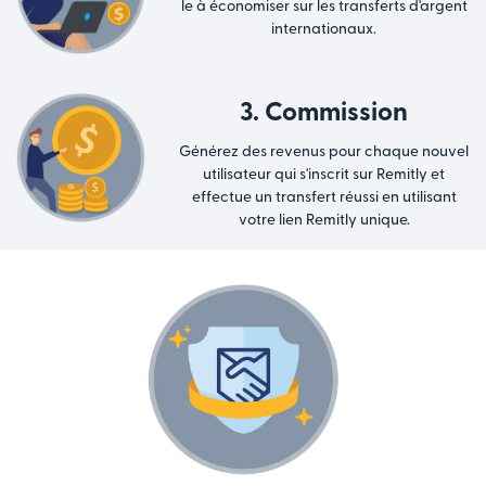
le à économiser sur les transferts d'argent
internationaux.
3. Commission
Générez des revenus pour chaque nouvel
utilisateur qui s'inscrit sur Remitly et
effectue un transfert réussi en utilisant
votre lien Remitly unique.