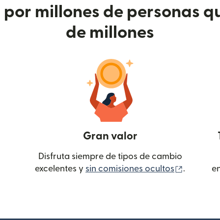
or millones de personas qu
de millones
Gran valor
Disfruta siempre de tipos de cambio
(se abre
excelentes y
sin comisiones ocultos
.
e