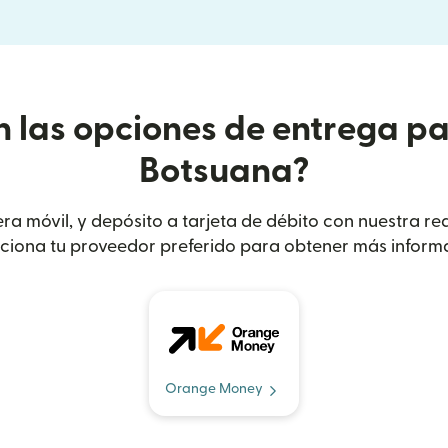
n las opciones de entrega pa
Botsuana?
etera móvil, y depósito a tarjeta de débito con nuestra r
ciona tu proveedor preferido para obtener más inform
Orange Money