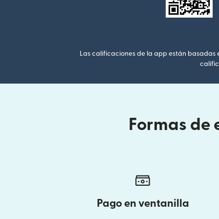
Las calificaciones de la app están basadas en
califi
Formas de e
Pago en ventanilla