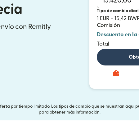
ecia
Tipo de cambio diar
1 EUR = 15,42 BW
Comisión
envío con Remitly
Descuento en la
Total
Obté
Oferta por tiempo limitado. Los tipos de cambio que se muestran aquí p
para obtener más información.