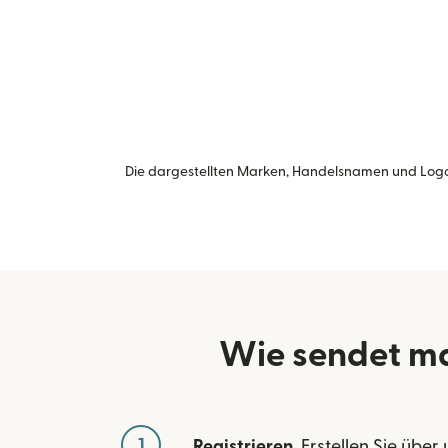
Die dargestellten Marken, Handelsnamen und Logo
Wie sendet m
1
Registrieren
. Erstellen Sie über