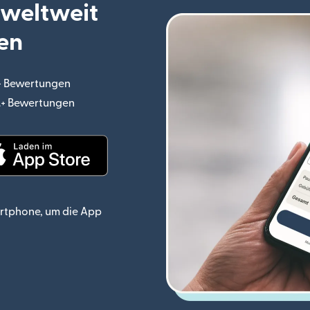
 weltweit
en
.+ Bewertungen
(wird in einem neuen Fenster geöffnet)
o.+ Bewertungen
(wird in einem neuen Fenster geöffnet)
ster geöffnet)
(wird in einem neuen Fenster geöffnet)
rtphone, um die App