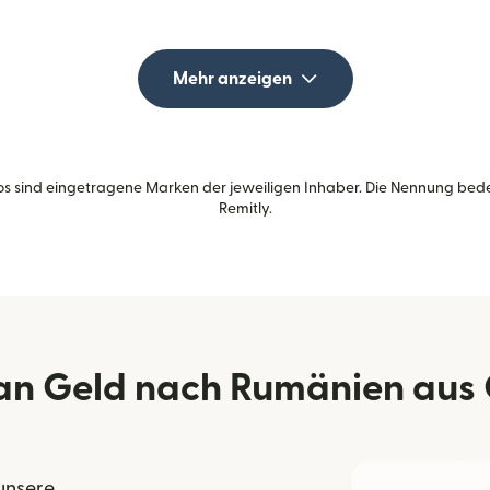
Mehr anzeigen
s sind eingetragene Marken der jeweiligen Inhaber. Die Nennung bed
Remitly.
an Geld nach Rumänien aus 
 unsere