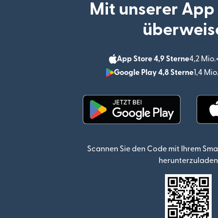
Mit unserer App
überweis
App Store 4,9 Sterne
4,2 Mio
Google Play 4,8 Sterne
1,4 Mi
(wird in einem neuen Fen
Scannen Sie den Code mit Ihrem Sma
herunterzuladen