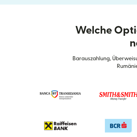
Welche Opti
n
Barauszahlung, Überweisu
Rumänie