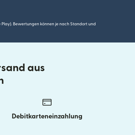
 Play). Bewertungen können je nach Standort und
rsand aus
n
Debitkarteneinzahlung