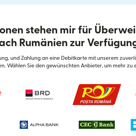
onen stehen mir für Überwe
ach Rumänien zur Verfügun
ng, und Zahlung an eine Debitkarte mit unserem zuverl
n. Wählen Sie den gewünschten Anbieter, um mehr zu e