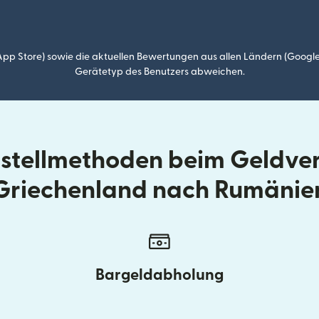
p Store) sowie die aktuellen Bewertungen aus allen Ländern (Google
Gerätetyp des Benutzers abweichen.
ustellmethoden beim Geldve
Griechenland nach Rumänie
Bargeldabholung