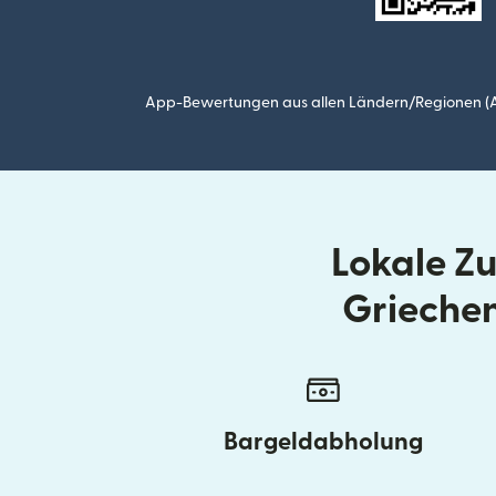
App-Bewertungen aus allen Ländern/Regionen (Ap
Lokale Z
Grieche
Bargeldabholung