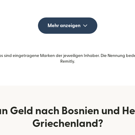
Mehr anzeigen
s sind eingetragene Marken der jeweiligen Inhaber. Die Nennung bed
Remitly.
n Geld nach Bosnien und H
Griechenland?