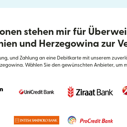
onen stehen mir für Überwe
nien und Herzegowina zur V
ng, und Zahlung an eine Debitkarte mit unserem zuverl
zegowina. Wählen Sie den gewünschten Anbieter, um m