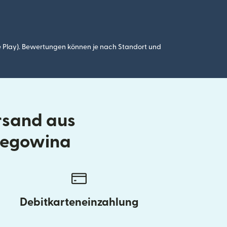
 Play). Bewertungen können je nach Standort und
rsand aus
zegowina
Debitkarteneinzahlung