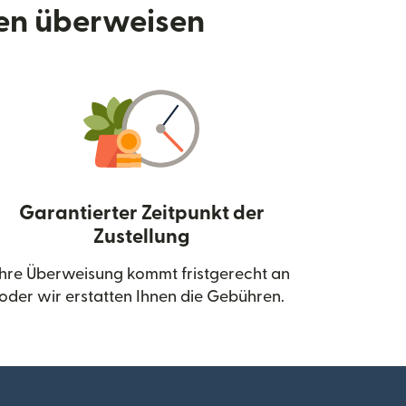
den überweisen
Garantierter Zeitpunkt der
Zustellung
neuen Fenster geöffnet)
Ihre Überweisung kommt fristgerecht an
oder wir erstatten Ihnen die Gebühren.