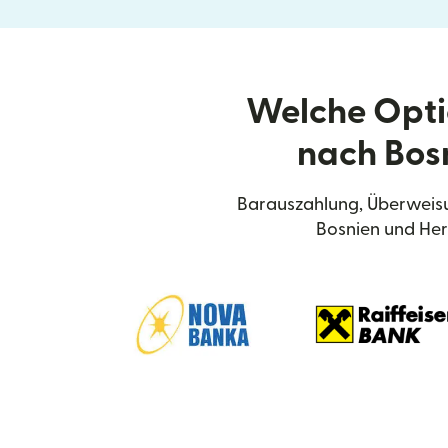
Welche Opti
nach Bos
Barauszahlung, Überweisu
Bosnien und Her