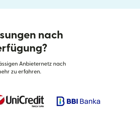
isungen nach
erfügung?
ässigen Anbieternetz nach
ehr zu erfahren.