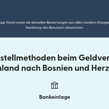
p Store) sowie die aktuellen Bewertungen aus allen Ländern (Google
Gerätetyp des Benutzers abweichen.
ustellmethoden beim Geldve
nland nach Bosnien und Her
Bankeinlage