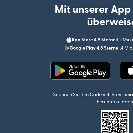
Mit unserer App
überweis
App Store 4,9 Sterne
4,2 Mio
Google Play 4,8 Sterne
1,4 Mi
(wird in einem neuen Fen
Scannen Sie den Code mit Ihrem Sma
herunterzuladen