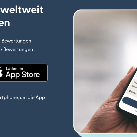
 weltweit
en
.+ Bewertungen
(wird in einem neuen Fenster geöffnet)
o.+ Bewertungen
(wird in einem neuen Fenster geöffnet)
ster geöffnet)
(wird in einem neuen Fenster geöffnet)
rtphone, um die App