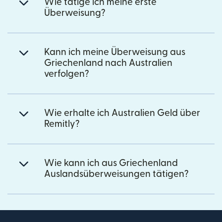
Wie tätige ich meine erste
Überweisung?
Kann ich meine Überweisung aus
Griechenland nach Australien
verfolgen?
Wie erhalte ich Australien Geld über
Remitly?
Wie kann ich aus Griechenland
Auslandsüberweisungen tätigen?