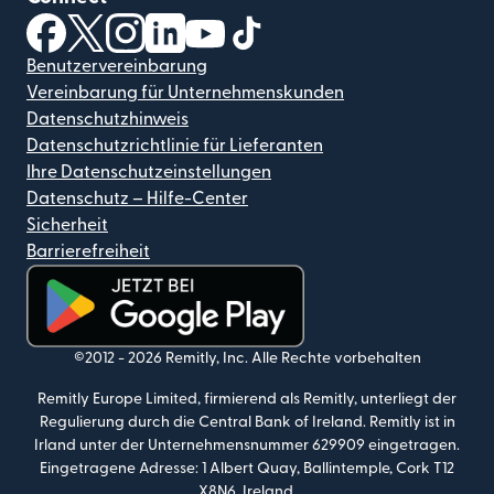
(wird in einem neuen Fenster geöffnet)
(wird in einem neuen Fenster geöffnet)
(wird in einem neuen Fenster geöffnet)
(wird in einem neuen Fenster geöffnet)
(wird in einem neuen Fenster geöf
(wird in einem neuen Fenster
Benutzervereinbarung
Vereinbarung für Unternehmenskunden
Datenschutzhinweis
Datenschutzrichtlinie für Lieferanten
Ihre Datenschutzeinstellungen
Datenschutz – Hilfe-Center
Sicherheit
Barrierefreiheit
(wird in einem neuen Fenster geöffnet)
©2012 -
2026
Remitly, Inc.
Alle Rechte vorbehalten
Remitly Europe Limited, firmierend als Remitly, unterliegt der
Regulierung durch die Central Bank of Ireland. Remitly ist in
Irland unter der Unternehmensnummer 629909 eingetragen.
Eingetragene Adresse: 1 Albert Quay, Ballintemple, Cork T12
X8N6, Ireland.