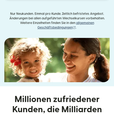
Nur Neukunden. Einmal pro Kunde. Zeitlich befristetes Angebot.
Änderungen bei allen aufgeführten Wechselkursen vorbehalten.
Weitere Einzelheiten finden Sie in den
allgemeinen
(wird in einem neuen Fens
Geschäftsbedingungen
.
Millionen zufriedener
Kunden, die Milliarden