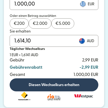
EUR
Oder einen Betrag auswählen
€
200
€
2.000
€
5.000
Sie erhalten
AUD
Täglicher Wechselkurs
1 EUR = 1,6141 AUD
Gebühr
2,99 EUR
Gebührenrabatt
-2,99 EUR
Gesamt
1.000,00 EUR
Diesen Wechselkurs erhalten
und mehr