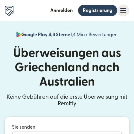
Anmelden
Registrierung
Google Play 4,8 Sterne
1,4 Mio.+ Bewertungen
(wird i
Überweisungen aus
Griechenland nach
Australien
Keine Gebühren auf die erste Überweisung mit
Remitly
Sie senden