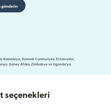
 gönderin
a, Kolombiya, Dominik Cumhuriyeti, El Salvador,
a, Kenya, Güney Afrika, Zimbabve ve Uganda'ya.
at seçenekleri