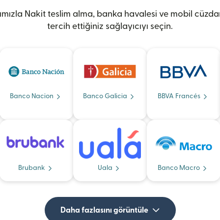
ğımızla Nakit teslim alma, banka havalesi ve mobil cüzda
tercih ettiğiniz sağlayıcıyı seçin.
Banco Nacion
Banco Galicia
BBVA Francés
Brubank
Uala
Banco Macro
Daha fazlasını görüntüle