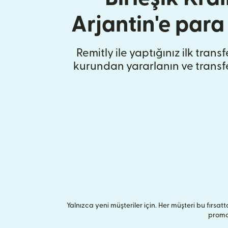
Arjantin'e par
Remitly ile yaptığınız ilk trans
kurundan yararlanın ve transf
Yalnızca yeni müşteriler için. Her müşteri bu fırsatta
promos