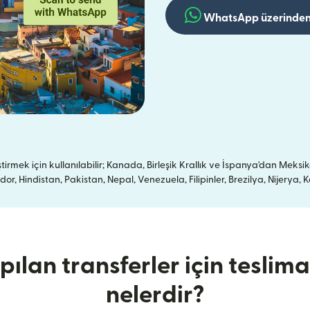
WhatsApp üzerinden
mek için kullanılabilir; Kanada, Birleşik Krallık ve İspanya'dan Meksik
, Hindistan, Pakistan, Nepal, Venezuela, Filipinler, Brezilya, Nijery
pılan transferler için teslim
nelerdir?