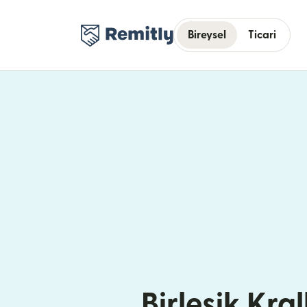
Bireysel
Ticari
Birleşik Kral