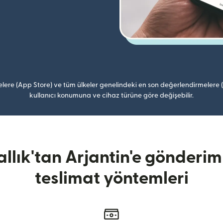
lere (App Store) ve tüm ülkeler genelindeki en son değerlendirmelere
kullanıcı konumuna ve cihaz türüne göre değişebilir.
rallık'tan Arjantin'e gönderim
teslimat yöntemleri