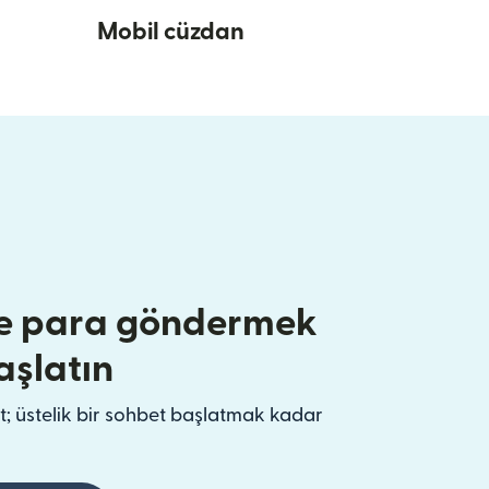
Mobil cüzdan
e para göndermek
aşlatın
t; üstelik bir sohbet başlatmak kadar