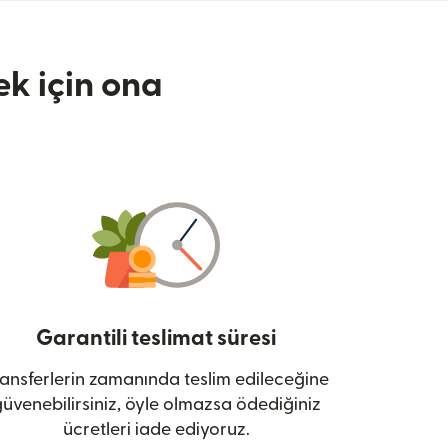
k için ona
Garantili teslimat süresi
ansferlerin zamanında teslim edileceğine
üvenebilirsiniz, öyle olmazsa ödediğiniz
ücretleri iade ediyoruz.