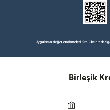
Uygulama değerlendirmeleri tüm ülkelere/bölge
Birleşik K