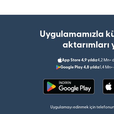
Uygulamamızla kü
aktarımları 
App Store 4,9 yıldız
4,2 Mn+ 
Google Play 4,8 yıldız
1,4 Mn+
(yeni pencerede açılır)
Uygulamayı edinmek için telefonun