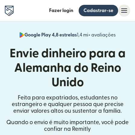
Fazer login
Cadastrar-se
Google Play 4,8 estrelas
1,4 mi+ avaliações
(abre em
Envie dinheiro para a
Alemanha do Reino
Unido
Feita para expatriados, estudantes no
estrangeiro e qualquer pessoa que precise
enviar valores altos ou sustentar a família.
Quando o envio é muito importante, você pode
confiar na Remitly