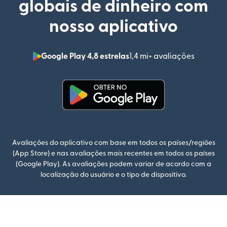
globais de dinheiro com
nosso aplicativo
Google Play 4,8 estrelas
1,4 mi+ avaliações
(abre em
(abre em uma nova janela)
Avaliações do aplicativo com base em todos os países/regiões
(App Store) e nas avaliações mais recentes em todos os países
(Google Play). As avaliações podem variar de acordo com a
localização do usuário e o tipo de dispositivo.