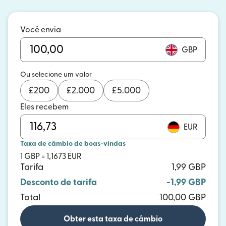
Você envia
GBP
Ou selecione um valor
£
200
£
2.000
£
5.000
Eles recebem
EUR
Taxa de câmbio de boas-vindas
1 GBP = 1,1673 EUR
Tarifa
1,99 GBP
Desconto de tarifa
-1,99 GBP
Total
100,00 GBP
Obter esta taxa de câmbio