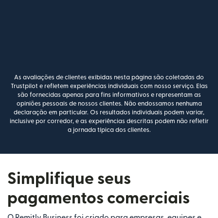
As avaliações de clientes exibidas nesta página são coletadas do
Trustpilot e refletem experiências individuais com nosso serviço. Elas
são fornecidas apenas para fins informativos e representam as
opiniões pessoais de nossos clientes. Não endossamos nenhuma
declaração em particular. Os resultados individuais podem variar,
inclusive por corredor, e as experiências descritas podem não refletir
a jornada típica dos clientes.
Simplifique seus
pagamentos comerciais
O Remitly Business foi criado para empresas, equipes e