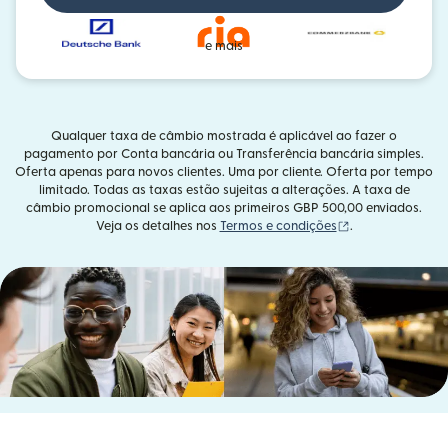
e mais
Qualquer taxa de câmbio mostrada é aplicável ao fazer o
pagamento por Conta bancária ou Transferência bancária simples.
Oferta apenas para novos clientes. Uma por cliente. Oferta por tempo
limitado. Todas as taxas estão sujeitas a alterações. A taxa de
câmbio promocional se aplica aos primeiros GBP 500,00 enviados.
(abre em uma no
Veja os detalhes nos
Termos e condições
.