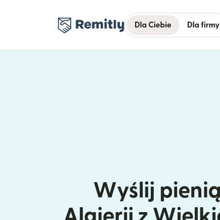
Dla Ciebie
Dla firmy
Wyślij pieni
Algierii z Wielki