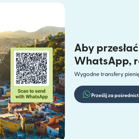
Aby przesłać
WhatsApp, ro
Wygodne transfery pieni
Prześlij za pośredn