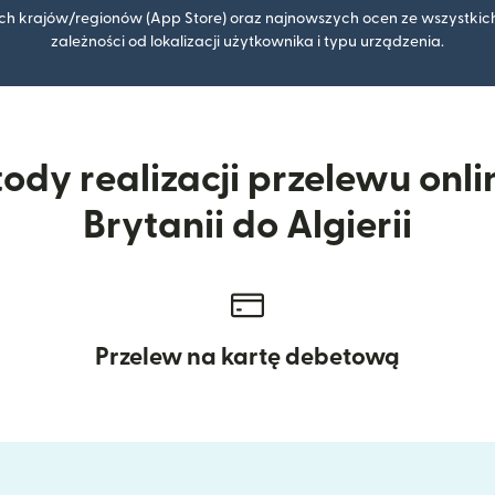
kich krajów/regionów (App Store) oraz najnowszych ocen ze wszystkich
zależności od lokalizacji użytkownika i typu urządzenia.
ody realizacji przelewu onlin
Brytanii do Algierii
Przelew na kartę debetową