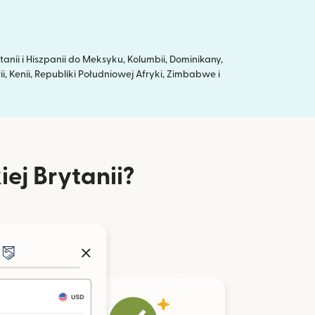
ii i Hiszpanii do Meksyku, Kolumbii, Dominikany,
ii, Kenii, Republiki Południowej Afryki, Zimbabwe i
iej Brytanii?