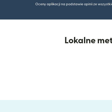
Oceny aplikacji na podstawie opinii ze wszyst
Lokalne met