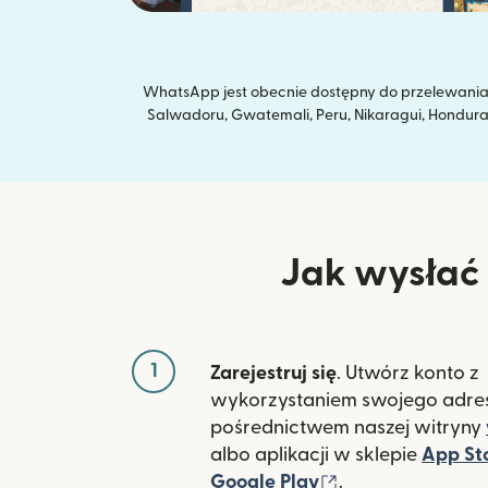
WhatsApp jest obecnie dostępny do przelewania ś
Salwadoru, Gwatemali, Peru, Nikaragui, Hondurasu, 
Jak wysłać p
1
Zarejestruj się
. Utwórz konto z
wykorzystaniem swojego adres
pośrednictwem naszej witryny
albo aplikacji w sklepie
App St
(otwiera się w 
Google Play
.