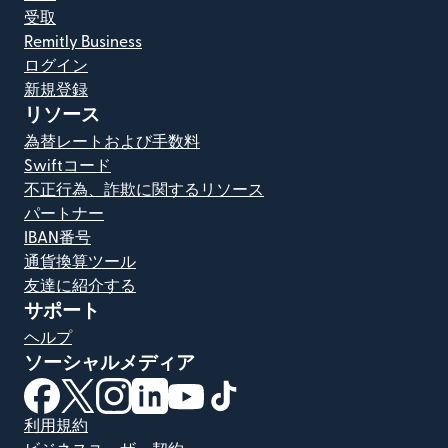
受取
Remitly Business
ログイン
新規登録
リソース
為替レートおよび手数料
Swiftコード
不正行為、詐欺に関するリソース
パートナー
IBAN番号
通貨換算ツール
友達に紹介する
サポート
ヘルプ
ソーシャルメディア
（別ウィンドウで開きます）
（別ウィンドウで開きます）
（別ウィンドウで開きます）
（別ウィンドウで開きます）
（別ウィンドウで開きます）
（別ウィンドウで開きます）
利用規約