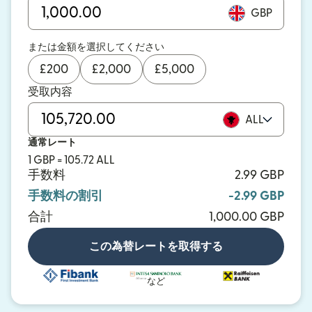
GBP
または金額を選択してください
£
200
£
2,000
£
5,000
受取内容
ALL
通常レート
1 GBP = 105.72 ALL
手数料
2.99 GBP
手数料の割引
-2.99 GBP
合計
1,000.00 GBP
この為替レートを取得する
など