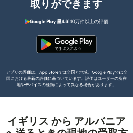
取りができます
Google Play 星4.8
140万件以上の評価
（別ウィン
（別ウィンドウで開きます）
アプリの評価は、App Storeでは全国と地域、Google Playでは全
国における最新の評価に基づいています。評価はユーザーの所在
地やデバイスの種類によって異なる場合があります。
イギリス から アルバニア