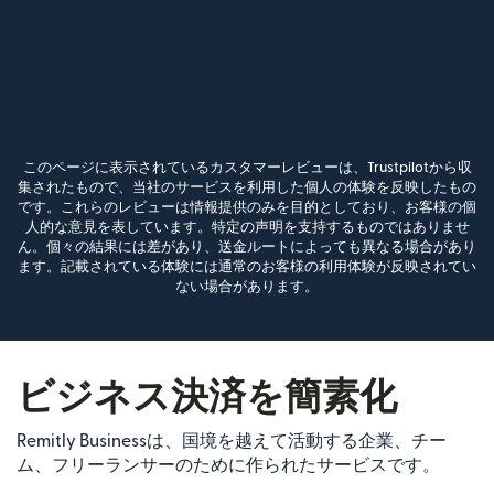
このページに表示されているカスタマーレビューは、Trustpilotから収
集されたもので、当社のサービスを利用した個人の体験を反映したもの
です。これらのレビューは情報提供のみを目的としており、お客様の個
人的な意見を表しています。特定の声明を支持するものではありませ
ん。個々の結果には差があり、送金ルートによっても異なる場合があり
ます。記載されている体験には通常のお客様の利用体験が反映されてい
ない場合があります。
ビジネス決済を簡素化
Remitly Businessは、国境を越えて活動する企業、チー
ム、フリーランサーのために作られたサービスです。