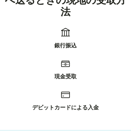
へ送るときの現地の受取方
法
銀行振込
現金受取
デビットカードによる入金