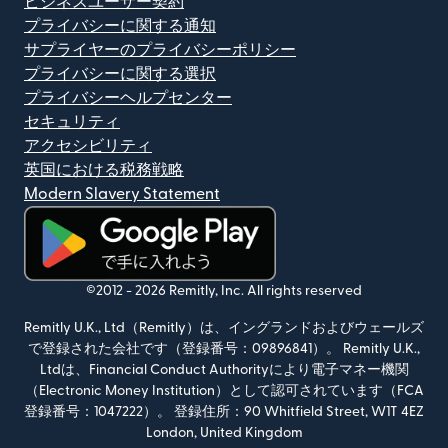
ビジネスユーザー契約
プライバシーに関する通知
サプライヤーのプライバシーポリシー
プライバシーに関する選択
プライバシーヘルプセンター
セキュリティ
アクセシビリティ
英国における税務戦略
Modern Slavery Statement
（別ウィンドウで開きます）
©2012 -
2026
Remitly, Inc.
All rights reserved
Remitly U.K., Ltd（Remitly）は、イングランドおよびウェールズ
で登録された会社です（登録番号：09896841）。 Remitly U.K.,
Ltdは、Financial Conduct Authorityにより電子マネー機関
（Electronic Money Institution）として認可されています（FCA
登録番号：1047222）。 登録住所：90 Whitfield Street, W1T 4EZ
London, United Kingdom