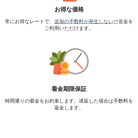
お得な価格
（別ウィ
常にお得なレートで、
追加の手数料が発生しない
送金を
ご利用いただけます。
着金期限保証
時間通りの着金をお約束します。遅延した場合は手数料を
返金します。