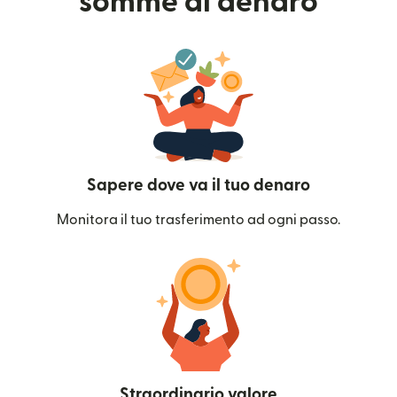
somme di denaro
Sapere dove va il tuo denaro
Monitora il tuo trasferimento ad ogni passo.
Straordinario valore