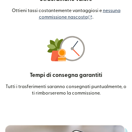
Ottieni tassi costantemente vantaggiosi e
nessuna
(si apre in una nuo
commissione nascosta
.
Tempi di consegna garantiti
Tutti i trasferimenti saranno consegnati puntualmente, o
ti rimborseremo la commissione.