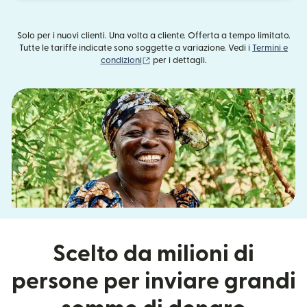
Solo per i nuovi clienti. Una volta a cliente. Offerta a tempo limitato.
Tutte le tariffe indicate sono soggette a variazione. Vedi i
Termini e
(si apre in una nuova finestra)
condizioni
per i dettagli.
Scelto da milioni di
persone per inviare grandi