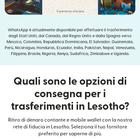
WhatsApp è attualmente disponibile per effettuare il trasferimento
dagli Stati Uniti, dal Canada, dal Regno Unito e dalla Spagna verso
Messico, Colombia, Repubblica Dominicana, El Salvador, Guatemala,
Perù, Nicaragua, Honduras, Ecuador, India, Pakistan, Nepal, Venezuela,
Filippine, Brasile, Nigeria, Kenya, Sudafrica, Zimbabwe e Uganda.
Quali sono le opzioni di
consegna per i
trasferimenti in Lesotho?
Ritiro di denaro contante e mobile wallet con la nostra
rete di fiducia in Lesotho. Seleziona il tuo fornitore
preferito per saperne di più.