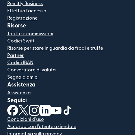
Remitly Business
Effettua l'accesso
Registrazione
Risorse
Tariffe e commissioni
Codici Swift
Risorse per stare in guardia da frodi e truffe
Partner
Codici IBAN
Convertitore di valuta
Segnala amici
Assistenza
Assistenza
Seguici
(si apre in una nuova finestra)
(si apre in una nuova finestra)
(si apre in una nuova finestra)
(si apre in una nuova finestra)
(si apre in una nuova finestra)
(si apre in una nuova finestra
Condizioni d'uso
Accordo con l'utente aziendale
Informativa sulla privacy