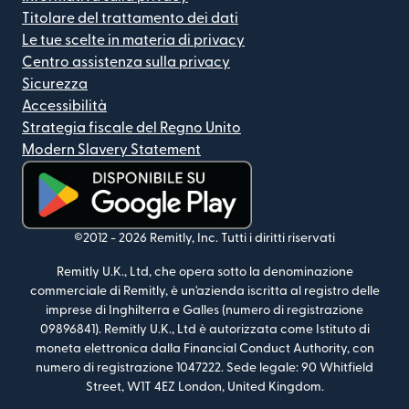
Titolare del trattamento dei dati
Le tue scelte in materia di privacy
Centro assistenza sulla privacy
Sicurezza
Accessibilità
Strategia fiscale del Regno Unito
Modern Slavery Statement
(si apre in una nuova finestra)
©2012 -
2026
Remitly, Inc.
Tutti i diritti riservati
Remitly U.K., Ltd, che opera sotto la denominazione
commerciale di Remitly, è un'azienda iscritta al registro delle
imprese di Inghilterra e Galles (numero di registrazione
09896841). Remitly U.K., Ltd è autorizzata come Istituto di
moneta elettronica dalla Financial Conduct Authority, con
numero di registrazione 1047222. Sede legale: 90 Whitfield
Street, W1T 4EZ London, United Kingdom.