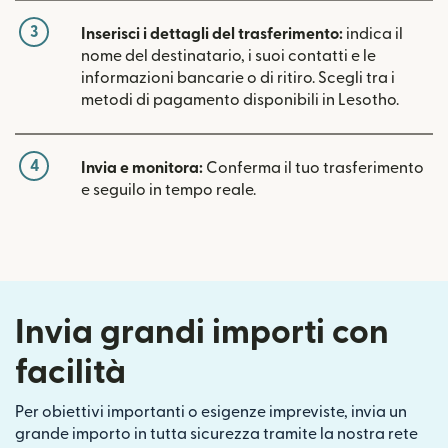
3
Inserisci i dettagli del trasferimento:
indica il
nome del destinatario, i suoi contatti e le
informazioni bancarie o di ritiro. Scegli tra i
metodi di pagamento disponibili in Lesotho.
4
Invia e monitora:
Conferma il tuo trasferimento
e seguilo in tempo reale.
Invia grandi importi con
facilità
Per obiettivi importanti o esigenze impreviste, invia un
grande importo in tutta sicurezza tramite la nostra rete