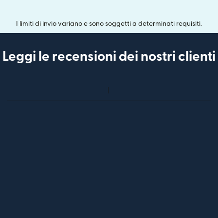
I limiti di invio variano e sono soggetti a determinati requisiti.
Leggi le recensioni dei nostri clienti