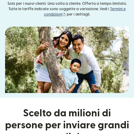
Solo per i nuovi clienti. Una volta a cliente. Offerta a tempo limitato.
Tutte le tariffe indicate sono soggette a variazione. Vedi i
Termini e
(si apre in una nuova finestra)
condizioni
per i dettagli.
Scelto da milioni di
persone per inviare grandi