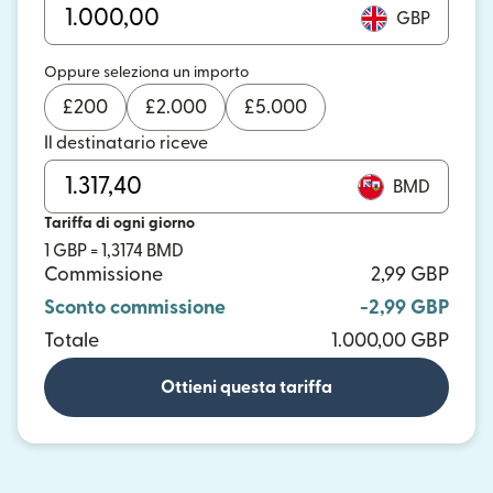
GBP
Oppure seleziona un importo
£
200
£
2.000
£
5.000
Il destinatario riceve
BMD
Tariffa di ogni giorno
1 GBP = 1,3174 BMD
Commissione
2,99 GBP
Sconto commissione
-2,99 GBP
Totale
1.000,00 GBP
Ottieni questa tariffa