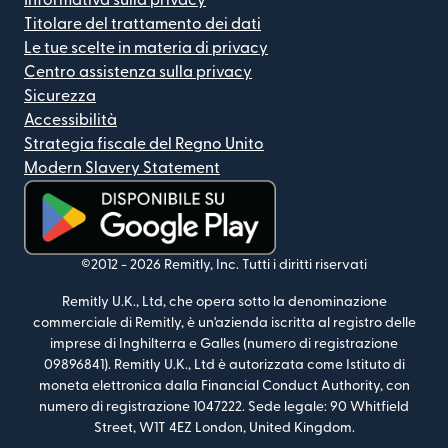
Titolare del trattamento dei dati
Le tue scelte in materia di privacy
Centro assistenza sulla privacy
Sicurezza
Accessibilità
Strategia fiscale del Regno Unito
Modern Slavery Statement
(si apre in una nuova finestra)
©2012 -
2026
Remitly, Inc.
Tutti i diritti riservati
Remitly U.K., Ltd, che opera sotto la denominazione
commerciale di Remitly, è un'azienda iscritta al registro delle
imprese di Inghilterra e Galles (numero di registrazione
09896841). Remitly U.K., Ltd è autorizzata come Istituto di
moneta elettronica dalla Financial Conduct Authority, con
numero di registrazione 1047222. Sede legale: 90 Whitfield
Street, W1T 4EZ London, United Kingdom.