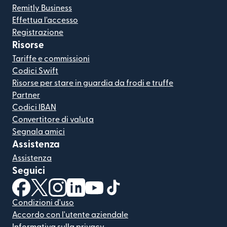
Remitly Business
Effettua l'accesso
Registrazione
Risorse
Tariffe e commissioni
Codici Swift
Risorse per stare in guardia da frodi e truffe
Partner
Codici IBAN
Convertitore di valuta
Segnala amici
Assistenza
Assistenza
Seguici
(si apre in una nuova finestra)
(si apre in una nuova finestra)
(si apre in una nuova finestra)
(si apre in una nuova finestra)
(si apre in una nuova finestra)
(si apre in una nuova finestra
Condizioni d'uso
Accordo con l'utente aziendale
Informativa sulla privacy