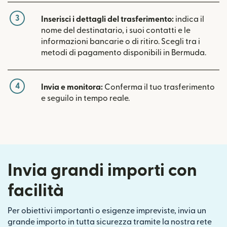
3
Inserisci i dettagli del trasferimento:
indica il
nome del destinatario, i suoi contatti e le
informazioni bancarie o di ritiro. Scegli tra i
metodi di pagamento disponibili in Bermuda.
4
Invia e monitora:
Conferma il tuo trasferimento
e seguilo in tempo reale.
Invia grandi importi con
facilità
Per obiettivi importanti o esigenze impreviste, invia un
grande importo in tutta sicurezza tramite la nostra rete