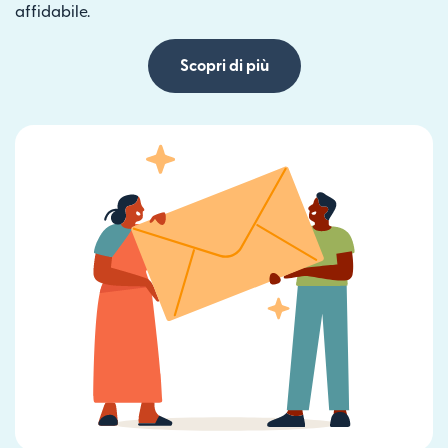
affidabile.
Scopri di più