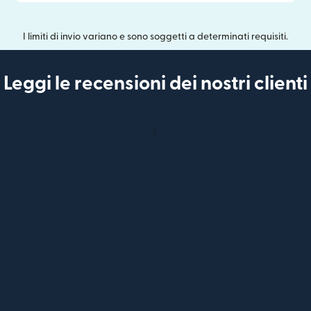
I limiti di invio variano e sono soggetti a determinati requisiti.
Leggi le recensioni dei nostri clienti