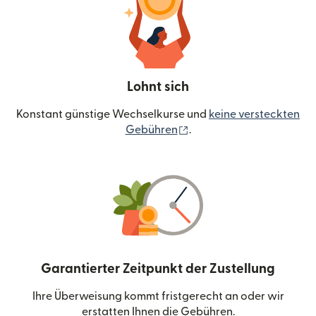
Lohnt sich
Konstant günstige Wechselkurse und
keine versteckten
(wird in einem neuen Fen
Gebühren
.
Garantierter Zeitpunkt der Zustellung
Ihre Überweisung kommt fristgerecht an oder wir
erstatten Ihnen die Gebühren.