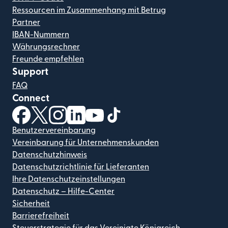
Ressourcen im Zusammenhang mit Betrug
Partner
IBAN-Nummern
Währungsrechner
Freunde empfehlen
Support
FAQ
Connect
(wird in einem neuen Fenster geöffnet)
(wird in einem neuen Fenster geöffnet)
(wird in einem neuen Fenster geöffnet)
(wird in einem neuen Fenster geöffnet)
(wird in einem neuen Fenster geöf
(wird in einem neuen Fenster
Benutzervereinbarung
Vereinbarung für Unternehmenskunden
Datenschutzhinweis
Datenschutzrichtlinie für Lieferanten
Ihre Datenschutzeinstellungen
Datenschutz – Hilfe-Center
Sicherheit
Barrierefreiheit
Steuerstrategie für das Vereinigte Königreich