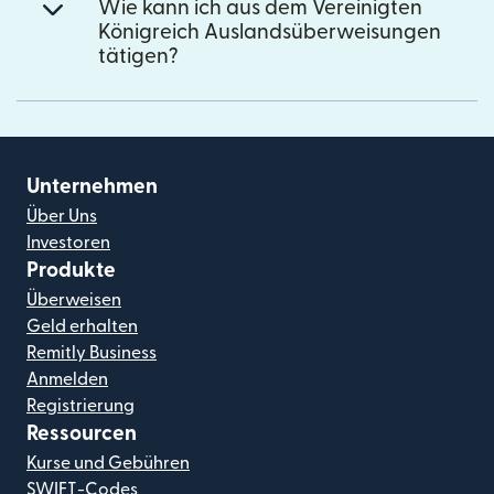
Wie kann ich aus dem Vereinigten
Königreich Auslandsüberweisungen
tätigen?
Unternehmen
Über Uns
Investoren
Produkte
Überweisen
Geld erhalten
Remitly Business
Anmelden
Registrierung
Ressourcen
Kurse und Gebühren
SWIFT-Codes