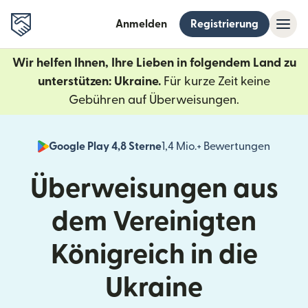
Anmelden
Registrierung
Wir helfen Ihnen, Ihre Lieben in folgendem Land zu
unterstützen: Ukraine.
Für kurze Zeit keine
Gebühren auf Überweisungen.
Google Play 4,8 Sterne
1,4 Mio.+ Bewertungen
(wird i
Überweisungen aus
dem Vereinigten
Königreich in die
Ukraine