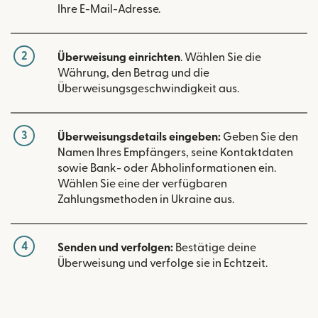
Ihre E-Mail-Adresse.
2
Überweisung einrichten
. Wählen Sie die
Währung, den Betrag und die
Überweisungsgeschwindigkeit aus.
3
Überweisungsdetails eingeben:
Geben Sie den
Namen Ihres Empfängers, seine Kontaktdaten
sowie Bank- oder Abholinformationen ein.
Wählen Sie eine der verfügbaren
Zahlungsmethoden in Ukraine aus.
4
Senden und verfolgen:
Bestätige deine
Überweisung und verfolge sie in Echtzeit.