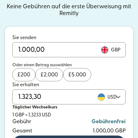
Keine Gebühren auf die erste Überweisung mit
Remitly
Sie senden
GBP
Oder einen Betrag auswählen
£
200
£
2.000
£
5.000
Sie erhalten
USD
Täglicher Wechselkurs
1 GBP = 1,3233 USD
Gebühr
Gebührenfrei
Gesamt
1.000,00 GBP