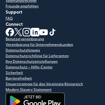
Währungsrechner
Freunde empfehlen
Support
FAQ
Connect
(wird in einem neuen Fenster geöffnet)
(wird in einem neuen Fenster geöffnet)
(wird in einem neuen Fenster geöffnet)
(wird in einem neuen Fenster geöffnet)
(wird in einem neuen Fenster geöf
(wird in einem neuen Fenster
Benutzervereinbarung
Vereinbarung für Unternehmenskunden
Datenschutzhinweis
Datenschutzrichtlinie für Lieferanten
Ihre Datenschutzeinstellungen
Datenschutz – Hilfe-Center
Sicherheit
Barrierefreiheit
Steuerstrategie für das Vereinigte Königreich
Modern Slavery Statement