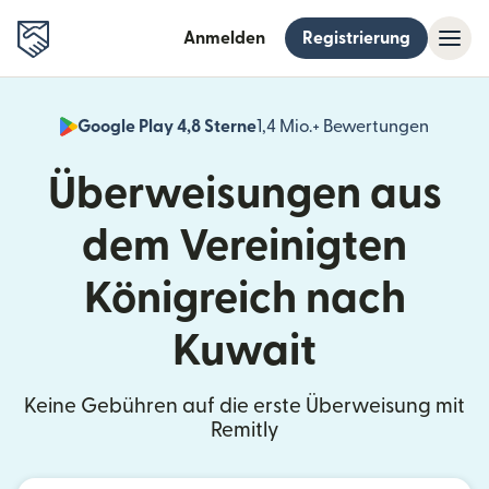
Anmelden
Registrierung
Google Play 4,8 Sterne
1,4 Mio.+ Bewertungen
(wird i
Überweisungen aus
dem Vereinigten
Königreich nach
Kuwait
Keine Gebühren auf die erste Überweisung mit
Remitly