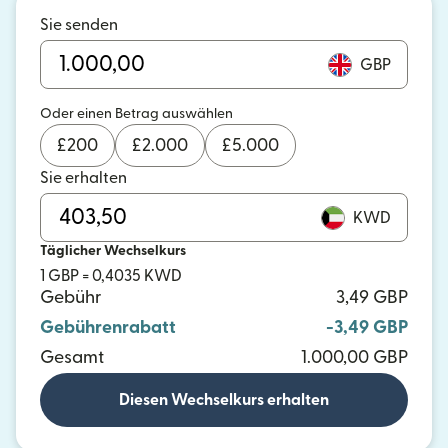
Sie senden
GBP
Oder einen Betrag auswählen
£
200
£
2.000
£
5.000
Sie erhalten
KWD
Täglicher Wechselkurs
1 GBP = 0,4035 KWD
Gebühr
3,49 GBP
Gebührenrabatt
-3,49 GBP
Gesamt
1.000,00 GBP
Diesen Wechselkurs erhalten