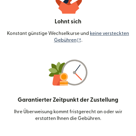
Lohnt sich
Konstant günstige Wechselkurse und
keine versteckten
(wird in einem neuen Fen
Gebühren
.
Garantierter Zeitpunkt der Zustellung
Ihre Überweisung kommt fristgerecht an oder wir
erstatten Ihnen die Gebühren.