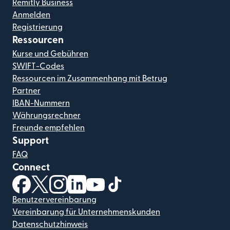
Remitly Business
Anmelden
Registrierung
Ressourcen
Kurse und Gebühren
SWIFT-Codes
Ressourcen im Zusammenhang mit Betrug
Partner
IBAN-Nummern
Währungsrechner
Freunde empfehlen
Support
FAQ
Connect
(wird in einem neuen Fenster geöffnet)
(wird in einem neuen Fenster geöffnet)
(wird in einem neuen Fenster geöffnet)
(wird in einem neuen Fenster geöffnet)
(wird in einem neuen Fenster geöf
(wird in einem neuen Fenster
Benutzervereinbarung
Vereinbarung für Unternehmenskunden
Datenschutzhinweis