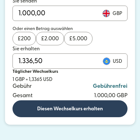
Sie senden
GBP
Oder einen Betrag auswählen
£
200
£
2.000
£
5.000
Sie erhalten
USD
Täglicher Wechselkurs
1 GBP = 1,3365 USD
Gebühr
Gebührenfrei
Gesamt
1.000,00 GBP
Diesen Wechselkurs erhalten