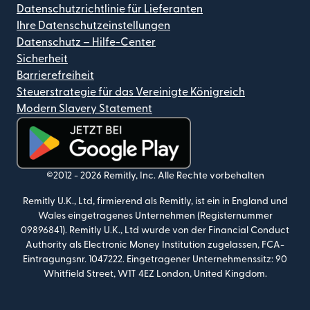
Datenschutzrichtlinie für Lieferanten
Ihre Datenschutzeinstellungen
Datenschutz – Hilfe-Center
Sicherheit
Barrierefreiheit
Steuerstrategie für das Vereinigte Königreich
Modern Slavery Statement
(wird in einem neuen Fenster geöffnet)
©2012 -
2026
Remitly, Inc.
Alle Rechte vorbehalten
Remitly U.K., Ltd, firmierend als Remitly, ist ein in England und
Wales eingetragenes Unternehmen (Registernummer
09896841). Remitly U.K., Ltd wurde von der Financial Conduct
Authority als Electronic Money Institution zugelassen, FCA-
Eintragungsnr. 1047222. Eingetragener Unternehmenssitz: 90
Whitfield Street, W1T 4EZ London, United Kingdom.