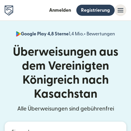
Anmelden
Registrierung
Google Play 4,8 Sterne
1,4 Mio.+ Bewertungen
(wird i
Überweisungen aus
dem Vereinigten
Königreich nach
Kasachstan
Alle Überweisungen sind gebührenfrei