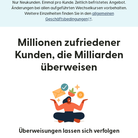
Nur Neukunden. Einmal pro Kunde. Zeitlich befristetes Angebot.
Änderungen bei allen aufgeführten Wechselkursen vorbehalten.
Weitere Einzelheiten finden Sie in den
allgemeinen
(wird in einem neuen Fens
Geschäftsbedingungen
.
Millionen zufriedener
Kunden, die Milliarden
überweisen
Überweisungen lassen sich verfolgen