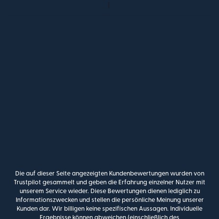
Die auf dieser Seite angezeigten Kundenbewertungen wurden von
Trustpilot gesammelt und geben die Erfahrung einzelner Nutzer mit
unserem Service wieder. Diese Bewertungen dienen lediglich zu
Informationszwecken und stellen die persönliche Meinung unserer
Kunden dar. Wir billigen keine spezifischen Aussagen. Individuelle
Ergebnisse können abweichen (einschließlich des