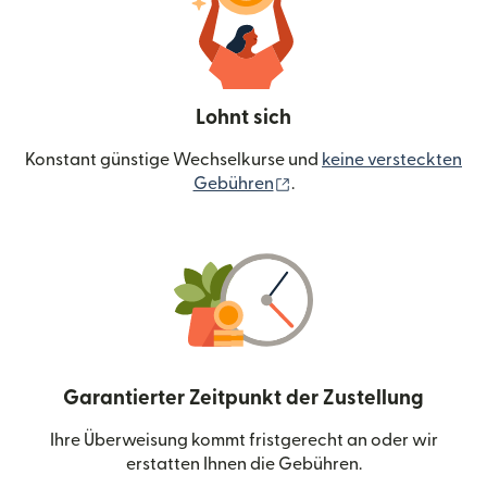
Lohnt sich
Konstant günstige Wechselkurse und
keine versteckten
(wird in einem neuen Fen
Gebühren
.
Garantierter Zeitpunkt der Zustellung
Ihre Überweisung kommt fristgerecht an oder wir
erstatten Ihnen die Gebühren.