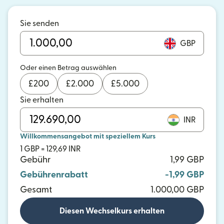
Sie senden
GBP
Oder einen Betrag auswählen
£
200
£
2.000
£
5.000
Sie erhalten
INR
Willkommensangebot mit speziellem Kurs
1 GBP = 129,69 INR
Gebühr
1,99 GBP
Gebührenrabatt
-1,99 GBP
Gesamt
1.000,00 GBP
Diesen Wechselkurs erhalten