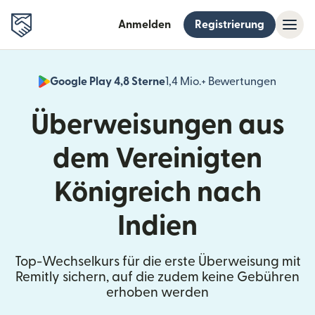
Anmelden
Registrierung
Google Play 4,8 Sterne
1,4 Mio.+ Bewertungen
(wird i
Überweisungen aus
dem Vereinigten
Königreich nach
Indien
Top-Wechselkurs für die erste Überweisung mit
Remitly sichern, auf die zudem keine Gebühren
erhoben werden