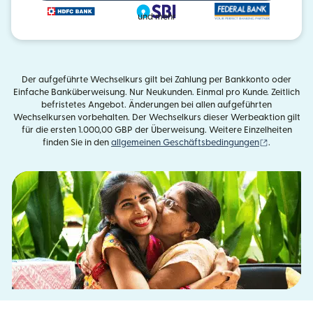
und mehr
Der aufgeführte Wechselkurs gilt bei Zahlung per Bankkonto oder
Einfache Banküberweisung. Nur Neukunden. Einmal pro Kunde. Zeitlich
befristetes Angebot. Änderungen bei allen aufgeführten
Wechselkursen vorbehalten. Der Wechselkurs dieser Werbeaktion gilt
für die ersten 1.000,00 GBP der Überweisung. Weitere Einzelheiten
(wird in e
finden Sie in den
allgemeinen Geschäftsbedingungen
.