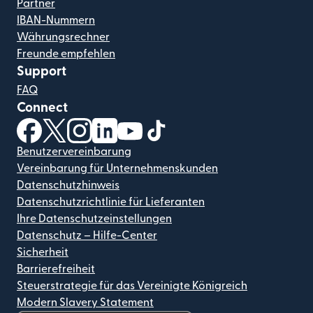
Partner
IBAN-Nummern
Währungsrechner
Freunde empfehlen
Support
FAQ
Connect
(wird in einem neuen Fenster geöffnet)
(wird in einem neuen Fenster geöffnet)
(wird in einem neuen Fenster geöffnet)
(wird in einem neuen Fenster geöffnet)
(wird in einem neuen Fenster geöf
(wird in einem neuen Fenster
Benutzervereinbarung
Vereinbarung für Unternehmenskunden
Datenschutzhinweis
Datenschutzrichtlinie für Lieferanten
Ihre Datenschutzeinstellungen
Datenschutz – Hilfe-Center
Sicherheit
Barrierefreiheit
Steuerstrategie für das Vereinigte Königreich
Modern Slavery Statement