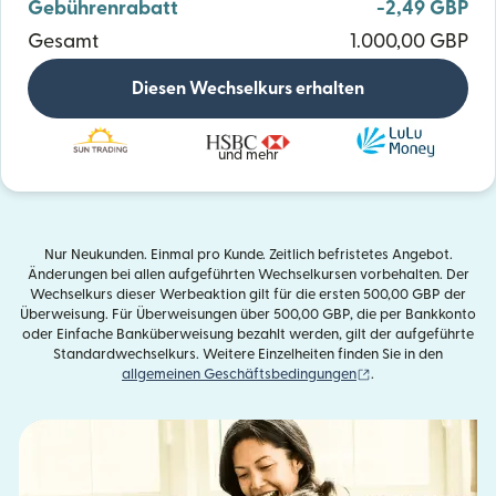
Gebührenrabatt
-2,49 GBP
Gesamt
1.000,00 GBP
Diesen Wechselkurs erhalten
und mehr
Nur Neukunden. Einmal pro Kunde. Zeitlich befristetes Angebot.
Änderungen bei allen aufgeführten Wechselkursen vorbehalten. Der
Wechselkurs dieser Werbeaktion gilt für die ersten 500,00 GBP der
Überweisung. Für Überweisungen über 500,00 GBP, die per Bankkonto
oder Einfache Banküberweisung bezahlt werden, gilt der aufgeführte
Standardwechselkurs. Weitere Einzelheiten finden Sie in den
(wird in einem neue
allgemeinen Geschäftsbedingungen
.