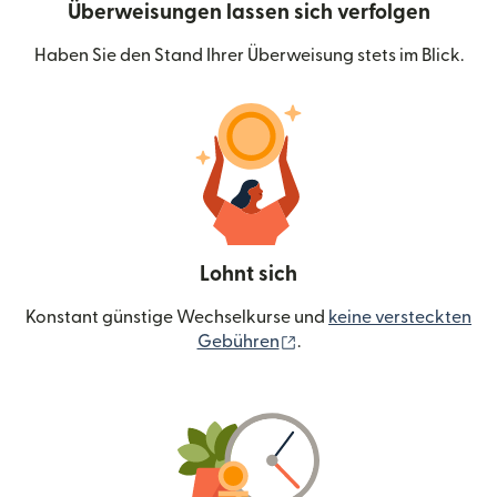
Überweisungen lassen sich verfolgen
Haben Sie den Stand Ihrer Überweisung stets im Blick.
Lohnt sich
Konstant günstige Wechselkurse und
keine versteckten
(wird in einem neuen Fen
Gebühren
.