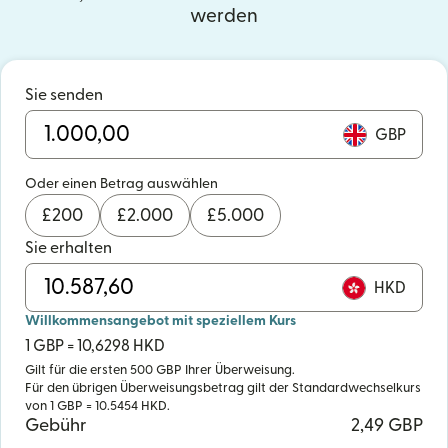
werden
Sie senden
GBP
Oder einen Betrag auswählen
£
200
£
2.000
£
5.000
Sie erhalten
HKD
Willkommensangebot mit speziellem Kurs
1 GBP = 10,6298 HKD
Gilt für die ersten 500 GBP Ihrer Überweisung.
Für den übrigen Überweisungsbetrag gilt der Standardwechselkurs
von 1 GBP = 10.5454 HKD.
Gebühr
2,49 GBP