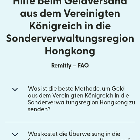
Hilfe beim Geldversand
aus dem Vereinigten
Königreich in die
Sonderverwaltungsregion
Hongkong
Remitly – FAQ
Was ist die beste Methode, um Geld
aus dem Vereinigten Königreich in die
Sonderverwaltungsregion Hongkong zu
senden?
Was kostet die Überweisung in die