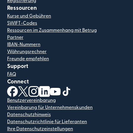
Registrierung
Ressourcen
Kurse und Gebühren
SWIFT-Codes
Ressourcen im Zusammenhang mit Betrug
Partner
IBAN-Nummern
Währungsrechner
Freunde empfehlen
Support
FAQ
Connect
(wird in einem neuen Fenster geöffnet)
(wird in einem neuen Fenster geöffnet)
(wird in einem neuen Fenster geöffnet)
(wird in einem neuen Fenster geöffnet)
(wird in einem neuen Fenster geöf
(wird in einem neuen Fenster
Benutzervereinbarung
Vereinbarung für Unternehmenskunden
Datenschutzhinweis
Datenschutzrichtlinie für Lieferanten
Ihre Datenschutzeinstellungen