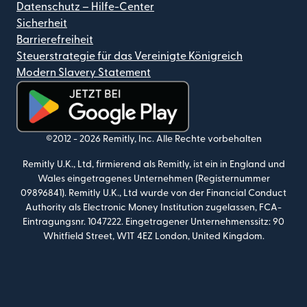
Datenschutz – Hilfe-Center
Sicherheit
Barrierefreiheit
Steuerstrategie für das Vereinigte Königreich
Modern Slavery Statement
(wird in einem neuen Fenster geöffnet)
©2012 -
2026
Remitly, Inc.
Alle Rechte vorbehalten
Remitly U.K., Ltd, firmierend als Remitly, ist ein in England und
Wales eingetragenes Unternehmen (Registernummer
09896841). Remitly U.K., Ltd wurde von der Financial Conduct
Authority als Electronic Money Institution zugelassen, FCA-
Eintragungsnr. 1047222. Eingetragener Unternehmenssitz: 90
Whitfield Street, W1T 4EZ London, United Kingdom.