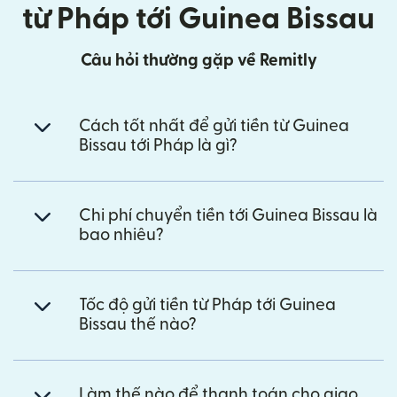
từ Pháp tới Guinea Bissau
Câu hỏi thường gặp về Remitly
Cách tốt nhất để gửi tiền từ Guinea
Bissau tới Pháp là gì?
Chi phí chuyển tiền tới Guinea Bissau là
bao nhiêu?
Tốc độ gửi tiền từ Pháp tới Guinea
Bissau thế nào?
Làm thế nào để thanh toán cho giao