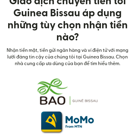
Giao dịch chuyển tiến tới
Guinea Bissau áp dụng
những tùy chọn nhận tiền
nào?
Nhận tiền mặt, tiền gửi ngân hàng và ví điện tử với mạng
lưới đáng tin cậy của chúng tôi tại Guinea Bissau. Chọn
nhà cung cấp ưa dùng của bạn để tìm hiểu thêm.