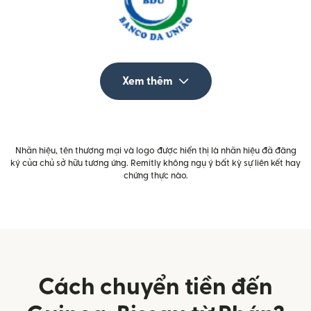
Xem thêm
Nhãn hiệu, tên thương mại và logo được hiển thị là nhãn hiệu đã đăng
ký của chủ sở hữu tương ứng. Remitly không ngụ ý bất kỳ sự liên kết hay
chứng thực nào.
Cách chuyển tiền đến