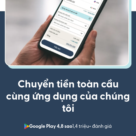
Chuyển tiền toàn cầu
cùng ứng dụng của chúng
tôi
Google Play 4,8 sao
1,4 triệu+ đánh giá
(mở trong 