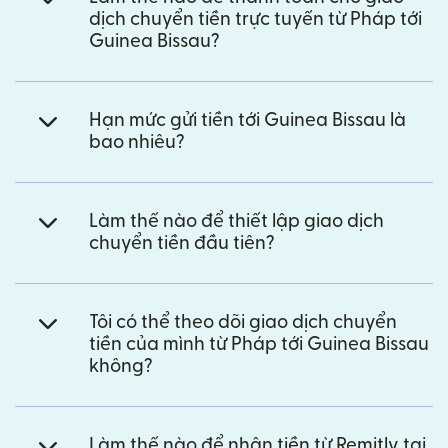
dịch chuyển tiền trực tuyến từ Pháp tới
Guinea Bissau?
Hạn mức gửi tiền tới Guinea Bissau là
bao nhiêu?
Làm thế nào để thiết lập giao dịch
chuyển tiền đầu tiên?
Tôi có thể theo dõi giao dịch chuyển
tiền của mình từ Pháp tới Guinea Bissau
không?
Làm thế nào để nhận tiền từ Remitly tại