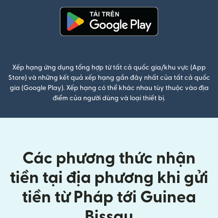
(mở trong cửa sổ mới)
Xếp hạng ứng dụng tổng hợp từ tất cả quốc gia/khu vực (App
Store) và những kết quả xếp hạng gần đây nhất của tất cả quốc
gia (Google Play). Xếp hạng có thể khác nhau tùy thuộc vào địa
điểm của người dùng và loại thiết bị.
Các phương thức nhận
tiền tại địa phương khi gửi
tiền từ Pháp tới Guinea
Bissau