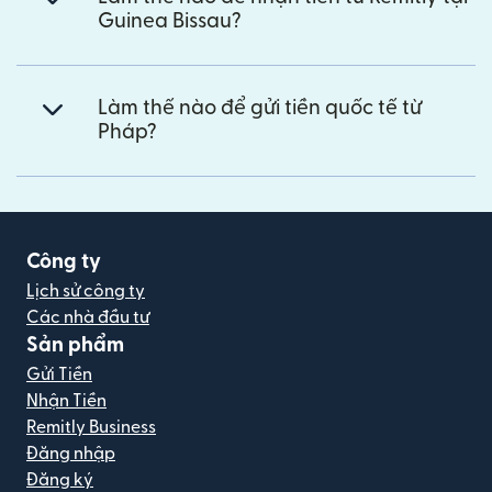
Guinea Bissau?
Làm thế nào để gửi tiền quốc tế từ
Pháp?
Công ty
Lịch sử công ty
Các nhà đầu tư
Sản phẩm
Gửi Tiền
Nhận Tiền
Remitly Business
Đăng nhập
Đăng ký