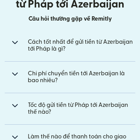
từ Pháp tới Azerbaijan
Câu hỏi thường gặp về Remitly
Cách tốt nhất để gửi tiền từ Azerbaijan
tới Pháp là gì?
Chi phí chuyển tiền tới Azerbaijan là
bao nhiêu?
Tốc độ gửi tiền từ Pháp tới Azerbaijan
thế nào?
Làm thế nào để thanh toán cho giao