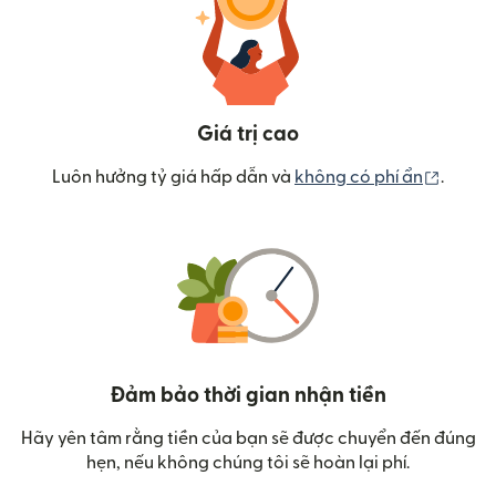
Giá trị cao
(mở tr
Luôn hưởng tỷ giá hấp dẫn và
không có phí ẩn
.
Đảm bảo thời gian nhận tiền
Hãy yên tâm rằng tiền của bạn sẽ được chuyển đến đúng
hẹn, nếu không chúng tôi sẽ hoàn lại phí.