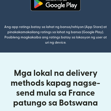
(bubukas sa bagong window)
Ang app ratings batay sa lahat ng bansa/rehiyon (App Store) at
pinakakamakailang ratings sa lahat ng bansa (Google Play).
Posibleng magkakaiba ang ratings batay sa lokasyon ng user at
uri ng device.
Mga lokal na delivery
methods kapag nagse-
send mula sa France
patungo sa Botswana