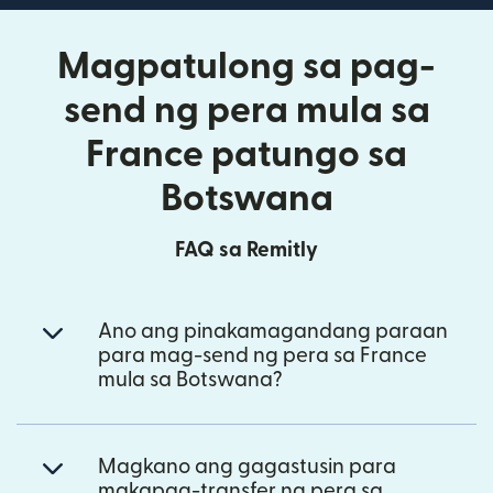
Magpatulong sa pag-
send ng pera mula sa
France patungo sa
Botswana
FAQ sa Remitly
Ano ang pinakamagandang paraan
para mag-send ng pera sa France
mula sa Botswana?
Magkano ang gagastusin para
makapag-transfer ng pera sa