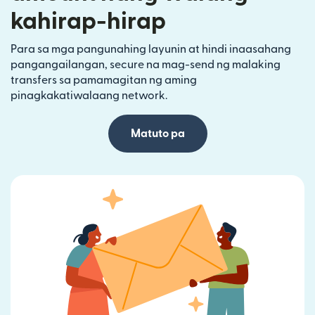
kahirap-hirap
Para sa mga pangunahing layunin at hindi inaasahang
pangangailangan, secure na mag-send ng malaking
transfers sa pamamagitan ng aming
pinagkakatiwalaang network.
Matuto pa