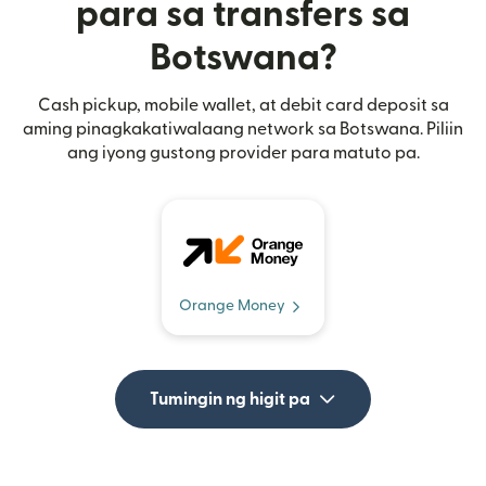
para sa transfers sa
Botswana?
Cash pickup, mobile wallet, at debit card deposit sa
aming pinagkakatiwalaang network sa Botswana. Piliin
ang iyong gustong provider para matuto pa.
Orange Money
Tumingin ng higit pa