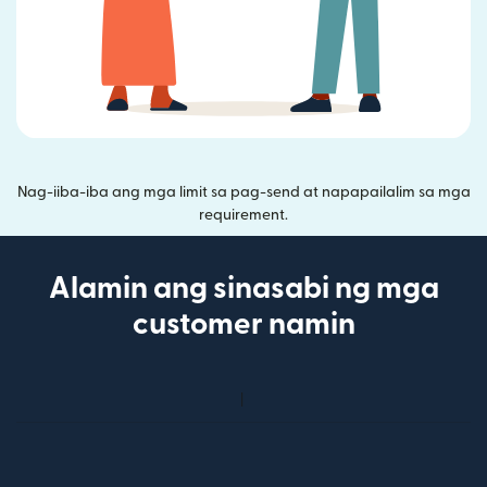
Nag-iiba-iba ang mga limit sa pag-send at napapailalim sa mga
requirement.
Alamin ang sinasabi ng mga
customer namin