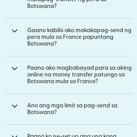
Botswana?
Gaano kabilis ako makakapag-send ng
pera mula sa France papuntang
Botswana?
Paano ako magbabayad para sa aking
online na money transfer patungo sa
Botswana mula sa France?
Ano ang mga limit sa pag-send sa
Botswana?
Paano ko ise-set up ang una kong