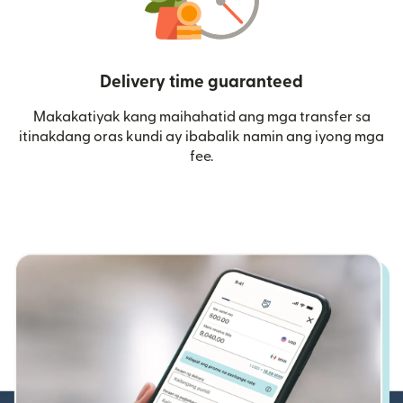
Delivery time guaranteed
Makakatiyak kang maihahatid ang mga transfer sa
itinakdang oras kundi ay ibabalik namin ang iyong mga
fee.