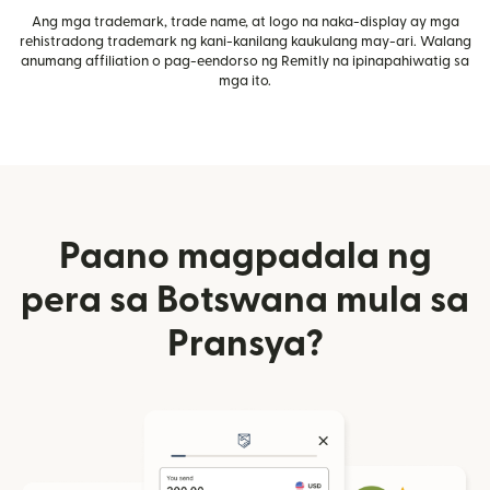
Ang mga trademark, trade name, at logo na naka-display ay mga
rehistradong trademark ng kani-kanilang kaukulang may-ari. Walang
anumang affiliation o pag-eendorso ng Remitly na ipinapahiwatig sa
mga ito.
Paano magpadala ng
pera sa Botswana mula sa
Pransya?