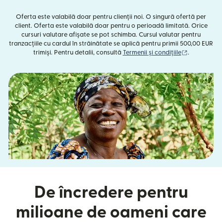
Oferta este valabilă doar pentru clienții noi. O singură ofertă per
client. Oferta este valabilă doar pentru o perioadă limitată. Orice
cursuri valutare afișate se pot schimba. Cursul valutar pentru
tranzacțiile cu cardul în străinătate se aplică pentru primii 500,00 EUR
(se deschid
trimiși. Pentru detalii, consultă
Termenii și condițiile
.
De încredere pentru
milioane de oameni care