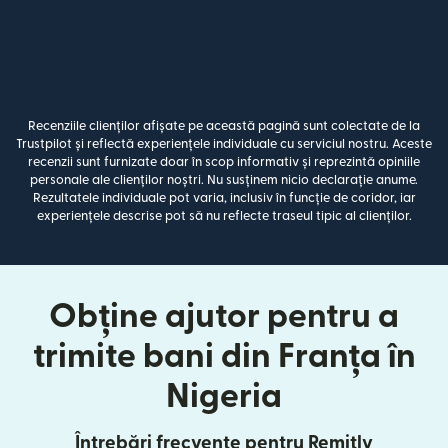
Recenziile clienților afișate pe această pagină sunt colectate de la
Trustpilot și reflectă experiențele individuale cu serviciul nostru. Aceste
recenzii sunt furnizate doar în scop informativ și reprezintă opiniile
personale ale clienților noștri. Nu susținem nicio declarație anume.
Rezultatele individuale pot varia, inclusiv în funcție de coridor, iar
experiențele descrise pot să nu reflecte traseul tipic al clienților.
Obține ajutor pentru a
trimite bani din Franța în
Nigeria
Întrebări frecvente pentru Remitly