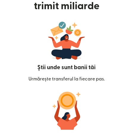
trimit miliarde
Știi unde sunt banii tăi
Urmărește transferul la fiecare pas.