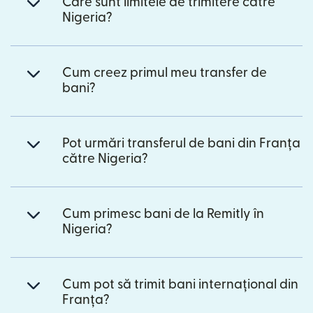
Care sunt limitele de trimitere către
Nigeria?
Cum creez primul meu transfer de
bani?
Pot urmări transferul de bani din Franța
către Nigeria?
Cum primesc bani de la Remitly în
Nigeria?
Cum pot să trimit bani internațional din
Franța?