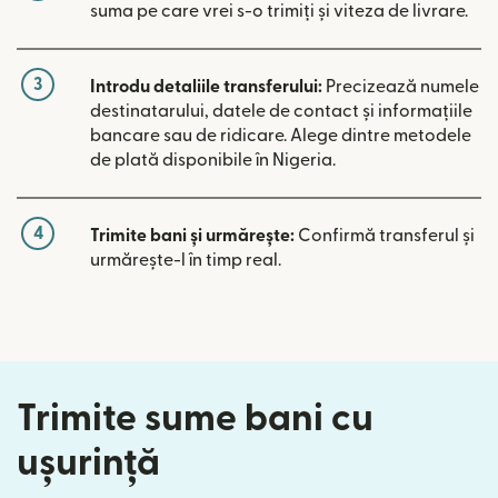
suma pe care vrei s-o trimiți și viteza de livrare.
3
Introdu detaliile transferului:
Precizează numele
destinatarului, datele de contact și informațiile
bancare sau de ridicare. Alege dintre metodele
de plată disponibile în Nigeria.
4
Trimite bani și urmărește:
Confirmă transferul și
urmărește-l în timp real.
Trimite sume bani cu
ușurință