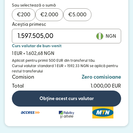
Sau selectează o sumă
€
200
€
2.000
€
5.000
Aceștia primesc
NGN
Curs valutar de bun-venit
1 EUR = 1.602,68 NGN
Aplicat pentru primii 500 EUR din transferul tău.
Cursul valutar standard 1 EUR = 1592.33 NGN se aplică pentru
restul transferului
Comision
Zero comisioane
Total
1.000,00 EUR
Obține acest curs valutar
și altele