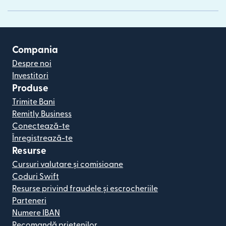
Compania
Despre noi
Investitori
Produse
Trimite Bani
Remitly Business
Conectează-te
Înregistrează-te
Resurse
Cursuri valutare și comisioane
Coduri Swift
Resurse privind fraudele și escrocheriile
Parteneri
Numere IBAN
Recomandă prietenilor