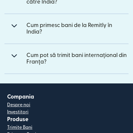
către India?
Cum primesc bani de la Remitly în
India?
Cum pot să trimit bani internațional din
Franța?
Compania
Despre noi
Investitori
Produse
Trimite Bani