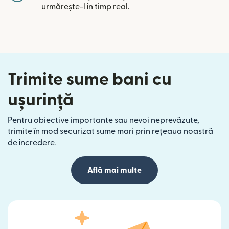
urmărește-l în timp real.
Trimite sume bani cu
ușurință
Pentru obiective importante sau nevoi neprevăzute,
trimite în mod securizat sume mari prin rețeaua noastră
de încredere.
Află mai multe