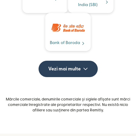
India (SBI)
Bank of Baroda
Vezi mai multe
Mărcile comerciale, denumirile comerciale și siglele afișate sunt mărci
comerciale înregistrate ale proprietarilor respectivi. Nu există nicio
afiliere sau susținere din partea Remitly.