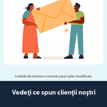
Limitele de trimitere variază și pot suferi modificări.
Vedeți ce spun clienții noștri