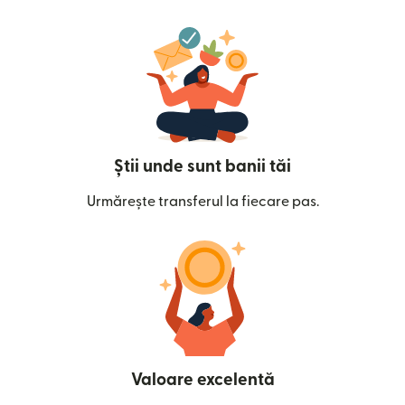
Știi unde sunt banii tăi
Urmărește transferul la fiecare pas.
Valoare excelentă