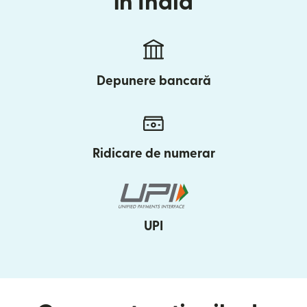
în India
Depunere bancară
Ridicare de numerar
UPI