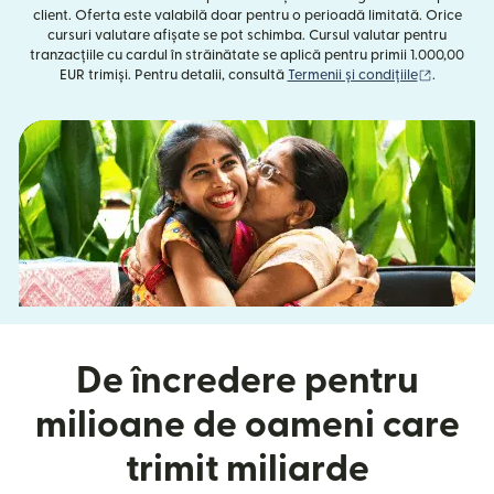
client. Oferta este valabilă doar pentru o perioadă limitată. Orice
cursuri valutare afișate se pot schimba. Cursul valutar pentru
tranzacțiile cu cardul în străinătate se aplică pentru primii 1.000,00
(se desch
EUR trimiși. Pentru detalii, consultă
Termenii și condițiile
.
De încredere pentru
milioane de oameni care
trimit miliarde