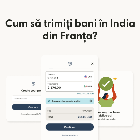
Cum să trimiți bani în India
din Franța?