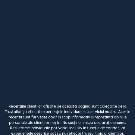
Recenziile clienților afișate pe această pagină sunt colectate de la
Trustpilot și reflectă experiențele individuale cu serviciul nostru. Aceste
recenzii sunt furnizate doar în scop informativ și reprezintă opiniile
personale ale clienților noștri. Nu susținem nicio declarație anume.
Rezultatele individuale pot varia, inclusiv în funcție de coridor, iar
experiențele descrise pot să nu reflecte traseul tipic al clienților.