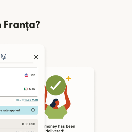
n Franța?