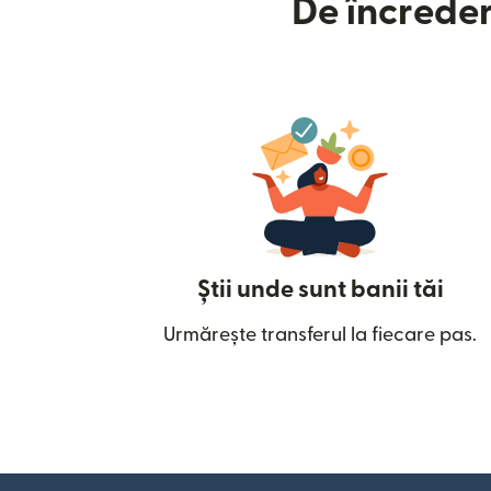
De încreder
Știi unde sunt banii tăi
Urmărește transferul la fiecare pas.