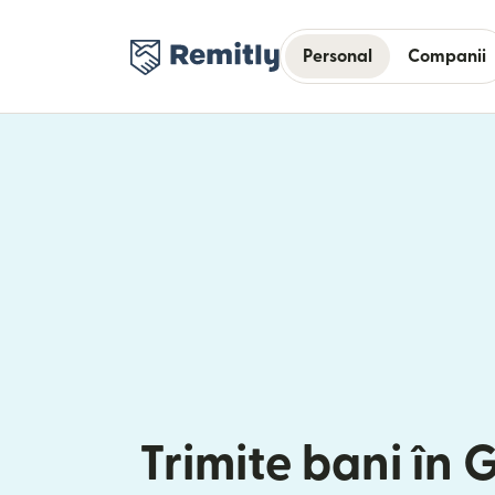
Personal
Companii
Trimite bani în