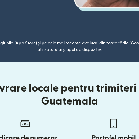
giunile (App Store) și pe cele mai recente evaluări din toate țările (Goog
utilizatorului și tipul de dispozitiv.
vrare locale pentru trimiteri 
Guatemala
dicare de numerar
Portofel mobil