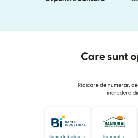
Care sunt op
Ridicare de numerar, dep
încredere di
Banco Industrial
Banrural