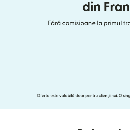
din Fra
Fără comisioane la primul tr
Oferta este valabilă doar pentru clienții noi. O si