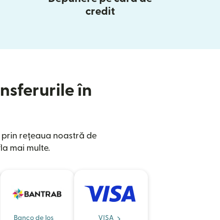
credit
nsferurile în
e prin rețeaua noastră de
la mai multe.
Banco de los
VISA