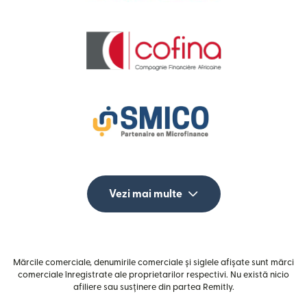
Vezi mai multe
Mărcile comerciale, denumirile comerciale și siglele afișate sunt mărci
comerciale înregistrate ale proprietarilor respectivi. Nu există nicio
afiliere sau susținere din partea Remitly.