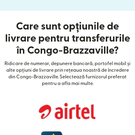
Care sunt opțiunile de
livrare pentru transferurile
în Congo-Brazzaville?
Ridicare de numerar, depunere bancară, portofel mobil și
alte opțiuni de livrare prin rețeaua noastră de încredere
din Congo-Brazzaville. Selectează furnizorul preferat
pentru a afla mai multe.