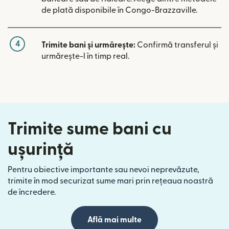
de plată disponibile în Congo-Brazzaville.
4
Trimite bani și urmărește:
Confirmă transferul și
urmărește-l în timp real.
Trimite sume bani cu
ușurință
Pentru obiective importante sau nevoi neprevăzute,
trimite în mod securizat sume mari prin rețeaua noastră
de încredere.
Află mai multe