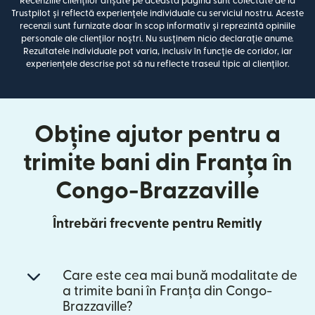
Recenziile clienților afișate pe această pagină sunt colectate de la
Trustpilot și reflectă experiențele individuale cu serviciul nostru. Aceste
recenzii sunt furnizate doar în scop informativ și reprezintă opiniile
personale ale clienților noștri. Nu susținem nicio declarație anume.
Rezultatele individuale pot varia, inclusiv în funcție de coridor, iar
experiențele descrise pot să nu reflecte traseul tipic al clienților.
Obține ajutor pentru a
trimite bani din Franța în
Congo-Brazzaville
Întrebări frecvente pentru Remitly
Care este cea mai bună modalitate de
a trimite bani în Franța din Congo-
Brazzaville?