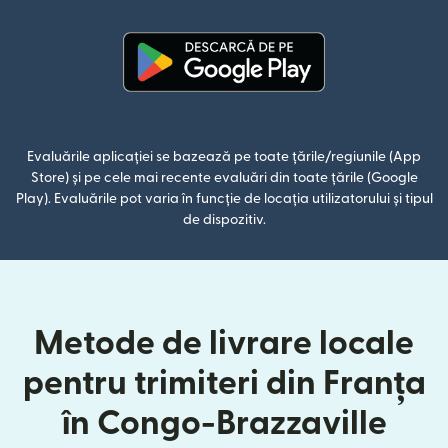
(se deschide într-o fereastră n
Evaluările aplicației se bazează pe toate țările/regiunile (App
Store) și pe cele mai recente evaluări din toate țările (Google
Play). Evaluările pot varia în funcție de locația utilizatorului și tipul
de dispozitiv.
Metode de livrare locale
pentru trimiteri din Franța
în Congo-Brazzaville