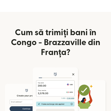
Cum să trimiți bani în
Congo - Brazzaville din
Franța?