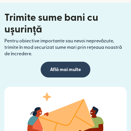
Trimite sume bani cu
ușurință
Pentru obiective importante sau nevoi neprevăzute,
trimite în mod securizat sume mari prin rețeaua noastră
de încredere.
Află mai multe