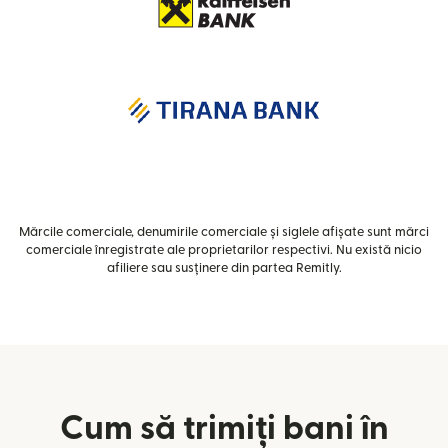
Mărcile comerciale, denumirile comerciale și siglele afișate sunt mărci
comerciale înregistrate ale proprietarilor respectivi. Nu există nicio
afiliere sau susținere din partea Remitly.
Cum să trimiți bani în