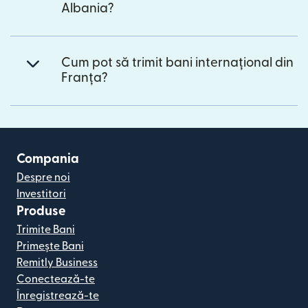
Albania?
Cum pot să trimit bani internațional din
Franța?
Compania
Despre noi
Investitori
Produse
Trimite Bani
Primește Bani
Remitly Business
Conectează-te
Înregistrează-te