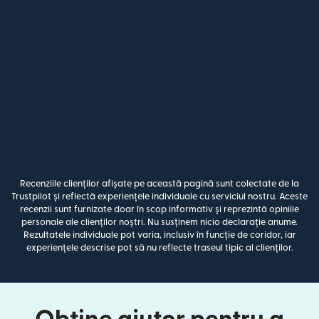
Recenziile clienților afișate pe această pagină sunt colectate de la
Trustpilot și reflectă experiențele individuale cu serviciul nostru. Aceste
recenzii sunt furnizate doar în scop informativ și reprezintă opiniile
personale ale clienților noștri. Nu susținem nicio declarație anume.
Rezultatele individuale pot varia, inclusiv în funcție de coridor, iar
experiențele descrise pot să nu reflecte traseul tipic al clienților.