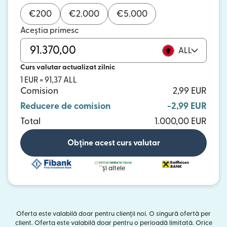
€
200
€
2.000
€
5.000
Aceștia primesc
ALL
Curs valutar actualizat zilnic
1 EUR = 91,37 ALL
Comision
2,99 EUR
Reducere de comision
-2,99 EUR
Total
1.000,00 EUR
Obține acest curs valutar
și altele
Oferta este valabilă doar pentru clienții noi. O singură ofertă per
client. Oferta este valabilă doar pentru o perioadă limitată. Orice