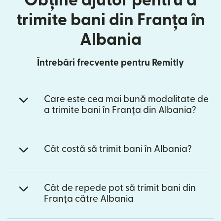
Obține ajutor pentru a
trimite bani din Franța în
Albania
Întrebări frecvente pentru Remitly
Care este cea mai bună modalitate de
a trimite bani în Franța din Albania?
Cât costă să trimit bani în Albania?
Cât de repede pot să trimit bani din
Franța către Albania