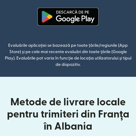
(se deschide într-o fereastră n
Evaluările aplicației se bazează pe toate țările/regiunile (App
Store) și pe cele mai recente evaluări din toate țările (Google
Play). Evaluările pot varia în funcție de locația utilizatorului și tipul
de dispozitiv.
Metode de livrare locale
pentru trimiteri din Franța
în Albania