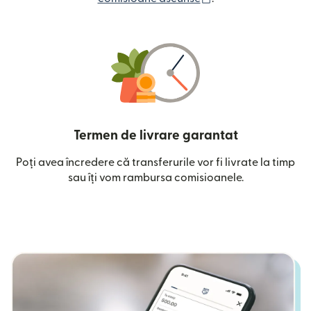
Termen de livrare garantat
Poți avea încredere că transferurile vor fi livrate la timp
sau îți vom rambursa comisioanele.