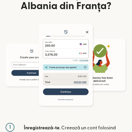
Albania din Franța?
1
Înregistrează-te
. Creează un cont folosind