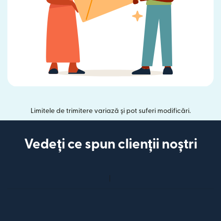
Limitele de trimitere variază și pot suferi modificări.
Vedeți ce spun clienții noștri