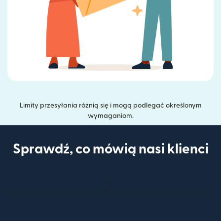
Limity przesyłania różnią się i mogą podlegać określonym
wymaganiom.
Sprawdź, co mówią nasi klienci