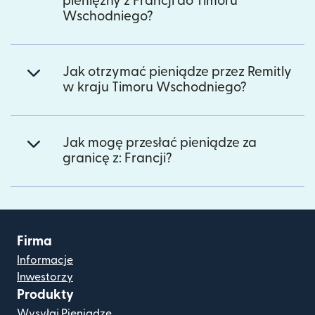
pieniężny z Francji do Timoru
Wschodniego?
Jak otrzymać pieniądze przez Remitly
w kraju Timoru Wschodniego?
Jak mogę przesłać pieniądze za
granicę z: Francji?
Firma
Informacje
Inwestorzy
Produkty
Wysyłaj Pieniądze