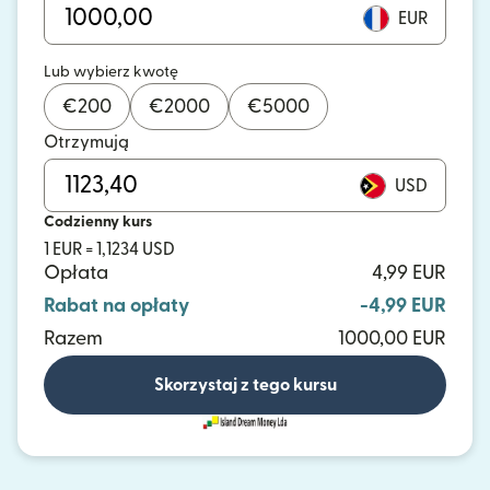
EUR
Lub wybierz kwotę
€
200
€
2000
€
5000
Otrzymują
USD
Codzienny kurs
1 EUR = 1,1234 USD
Opłata
4,99 EUR
Rabat na opłaty
-4,99 EUR
Razem
1000,00 EUR
Skorzystaj z tego kursu