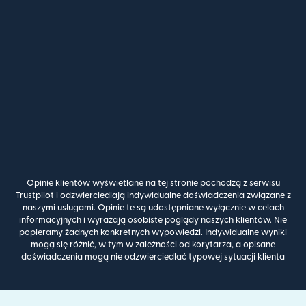
Opinie klientów wyświetlane na tej stronie pochodzą z serwisu
Trustpilot i odzwierciedlają indywidualne doświadczenia związane z
naszymi usługami. Opinie te są udostępniane wyłącznie w celach
informacyjnych i wyrażają osobiste poglądy naszych klientów. Nie
popieramy żadnych konkretnych wypowiedzi. Indywidualne wyniki
mogą się różnić, w tym w zależności od korytarza, a opisane
doświadczenia mogą nie odzwierciedlać typowej sytuacji klienta