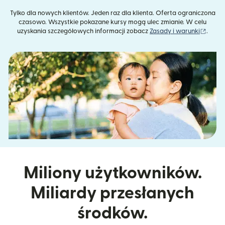
Tylko dla nowych klientów. Jeden raz dla klienta. Oferta ograniczona
czasowo. Wszystkie pokazane kursy mogą ulec zmianie. W celu
(otwie
uzyskania szczegółowych informacji zobacz
Zasady i warunki
.
Miliony użytkowników.
Miliardy przesłanych
środków.