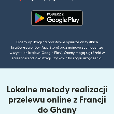
(otwiera 
(otwiera się w nowym oknie)
Oceny aplikacji na podstawie opinii ze wszystkich
krajów/regionów (App Store) oraz najnowszych ocen ze
wszystkich krajów (Google Play). Oceny mogą się różnić w
zależności od lokalizacji użytkownika i typu urządzenia.
Lokalne metody realizacji
przelewu online z Francji
do Ghany