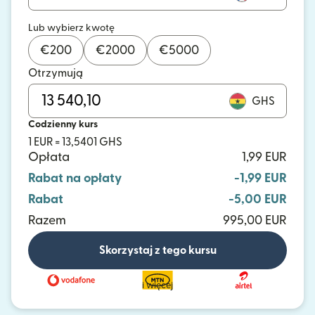
Lub wybierz kwotę
€
200
€
2000
€
5000
Otrzymują
GHS
Codzienny kurs
1 EUR = 13,5401 GHS
Opłata
1,99 EUR
Rabat na opłaty
-1,99 EUR
Rabat
-5,00 EUR
Razem
995,00 EUR
Skorzystaj z tego kursu
i więcej