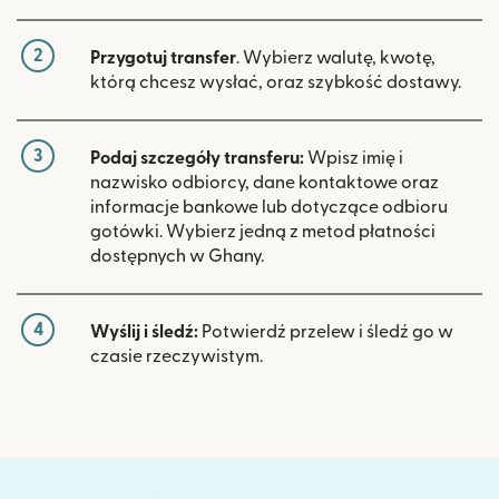
2
Przygotuj transfer
. Wybierz walutę, kwotę,
którą chcesz wysłać, oraz szybkość dostawy.
3
Podaj szczegóły transferu:
Wpisz imię i
nazwisko odbiorcy, dane kontaktowe oraz
informacje bankowe lub dotyczące odbioru
gotówki. Wybierz jedną z metod płatności
dostępnych w Ghany.
4
Wyślij i śledź:
Potwierdź przelew i śledź go w
czasie rzeczywistym.