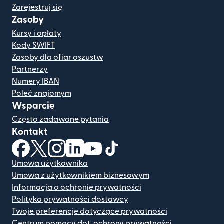
Zarejestruj się
Zasoby
Kursy i opłaty
Kody SWIFT
Zasoby dla ofiar oszustw
Partnerzy
Numery IBAN
Poleć znajomym
Wsparcie
Często zadawane pytania
Kontakt
(otwiera się w nowym oknie)
(otwiera się w nowym oknie)
(otwiera się w nowym oknie)
(otwiera się w nowym oknie)
(otwiera się w nowym oknie)
(otwiera się w nowym oknie
Umowa użytkownika
Umowa z użytkownikiem biznesowym
Informacja o ochronie prywatności
Polityka prywatności dostawcy
Twoje preferencje dotyczące prywatności
Centrum pomocy dot. ochrony prywatności