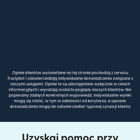
Opinie klientów wyświetlane na tej stronie pochodzą z serwisu
Trustpilot i odzwierciedlają indywidualne doświadczenia związane z
naszymi usługami. Opinie te są udostępniane wyłącznie w celach
informacyjnych i wyrażają osobiste poglądy naszych klientów. Nie
popieramy żadnych konkretnych wypowiedzi. Indywidualne wyniki
mogą się różnić, w tym w zależności od korytarza, a opisane
doświadczenia mogą nie odzwierciedlać typowej sytuacji klienta
Uzyskaj pomoc przy