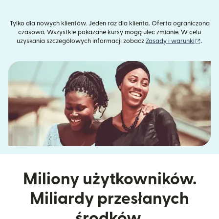
Tylko dla nowych klientów. Jeden raz dla klienta. Oferta ograniczona
czasowo. Wszystkie pokazane kursy mogą ulec zmianie. W celu
(otwie
uzyskania szczegółowych informacji zobacz
Zasady i warunki
.
Miliony użytkowników.
Miliardy przesłanych
środków.