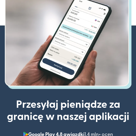
Przesyłaj pieniądze za
granicę w naszej aplikacji
Google Play 4,8 gwiazdki
1,4 mln+ ocen