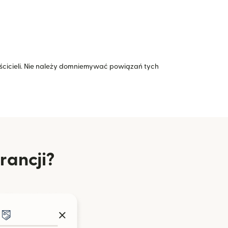
icieli. Nie należy domniemywać powiązań tych
rancji?