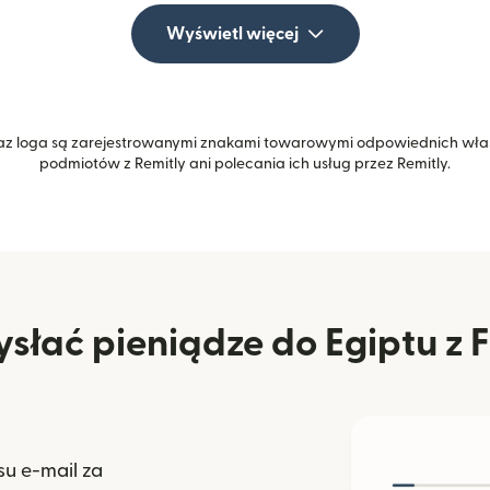
Wyświetl więcej
z loga są zarejestrowanymi znakami towarowymi odpowiednich właśc
podmiotów z Remitly ani polecania ich usług przez Remitly.
słać pieniądze do Egiptu z F
u e-mail za