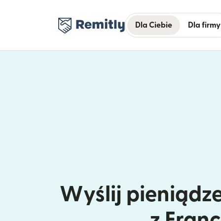
Dla Ciebie
Dla firmy
Wyślij pieniądz
z Franc