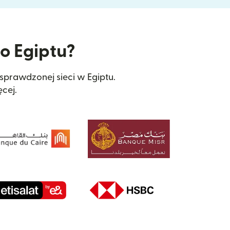
do Egiptu?
 sprawdzonej sieci w Egiptu.
cej.