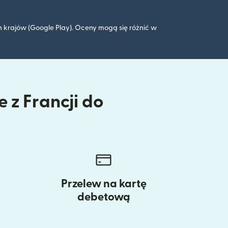
 krajów (Google Play). Oceny mogą się różnić w
 z Francji do
Przelew na kartę
debetową