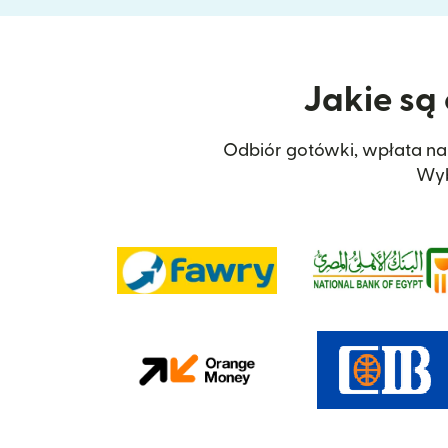
Jakie są 
Odbiór gotówki, wpłata na r
Wyb