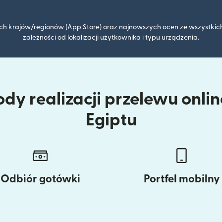
kich krajów/regionów (App Store) oraz najnowszych ocen ze wszystkich
zależności od lokalizacji użytkownika i typu urządzenia.
dy realizacji przelewu online
Egiptu
Odbiór gotówki
Portfel mobilny