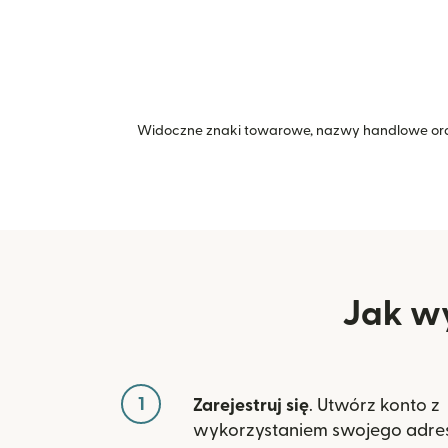
Widoczne znaki towarowe, nazwy handlowe ora
Jak wy
1
Zarejestruj się
. Utwórz konto z
wykorzystaniem swojego adres