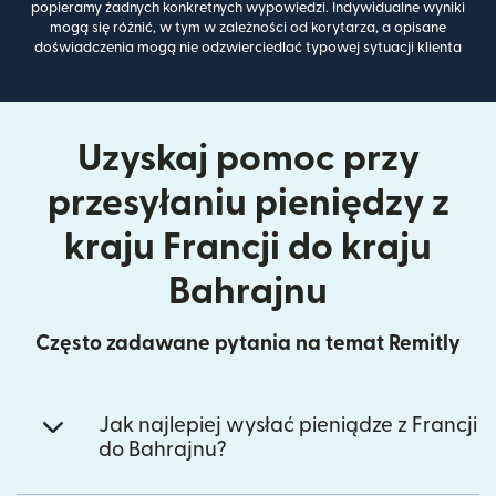
popieramy żadnych konkretnych wypowiedzi. Indywidualne wyniki
mogą się różnić, w tym w zależności od korytarza, a opisane
doświadczenia mogą nie odzwierciedlać typowej sytuacji klienta
Uzyskaj pomoc przy
przesyłaniu pieniędzy z
kraju Francji do kraju
Bahrajnu
Często zadawane pytania na temat Remitly
Jak najlepiej wysłać pieniądze z Francji
do Bahrajnu?