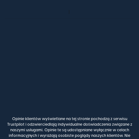
Opinie klientów wyświetlane na tej stronie pochodzą z serwisu
Trustpilot i odzwierciedlają indywidualne doświadczenia związane z
naszymi usługami. Opinie te są udostępniane wyłącznie w celach
informacyjnych i wyrażają osobiste poglądy naszych klientów. Nie