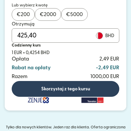
Lub wybierz kwotę
€
200
€
2000
€
5000
Otrzymują
BHD
Codzienny kurs
1 EUR = 0,4254 BHD
Opłata
2,49 EUR
Rabat na opłaty
-2,49 EUR
Razem
1000,00 EUR
Skorzystaj z tego kursu
Tylko dla nowych klientów. Jeden raz dla klienta. Oferta ograniczona