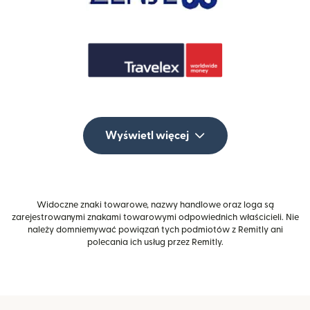
Wyświetl więcej
Widoczne znaki towarowe, nazwy handlowe oraz loga są
zarejestrowanymi znakami towarowymi odpowiednich właścicieli. Nie
należy domniemywać powiązań tych podmiotów z Remitly ani
polecania ich usług przez Remitly.