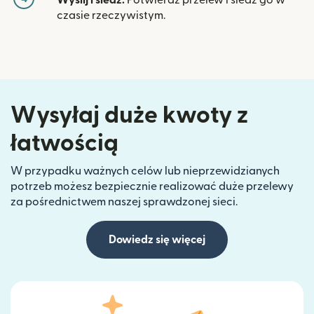
czasie rzeczywistym.
Wysyłaj duże kwoty z
łatwością
W przypadku ważnych celów lub nieprzewidzianych
potrzeb możesz bezpiecznie realizować duże przelewy
za pośrednictwem naszej sprawdzonej sieci.
Dowiedz się więcej