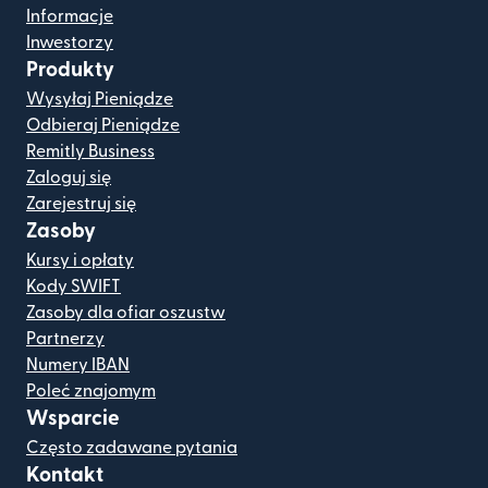
Informacje
Inwestorzy
Produkty
Wysyłaj Pieniądze
Odbieraj Pieniądze
Remitly Business
Zaloguj się
Zarejestruj się
Zasoby
Kursy i opłaty
Kody SWIFT
Zasoby dla ofiar oszustw
Partnerzy
Numery IBAN
Poleć znajomym
Wsparcie
Często zadawane pytania
Kontakt