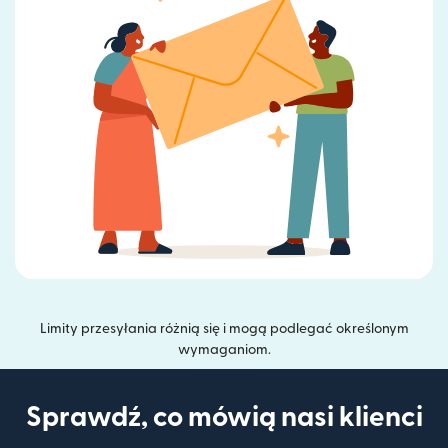
Limity przesyłania różnią się i mogą podlegać określonym
wymaganiom.
Sprawdź, co mówią nasi klienci