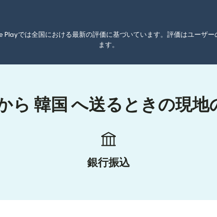
oogle Playでは全国における最新の評価に基づいています。評価はユ
ます。
から 韓国 へ送るときの現地
銀行振込