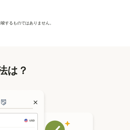
を示唆するものではありません。
法は？