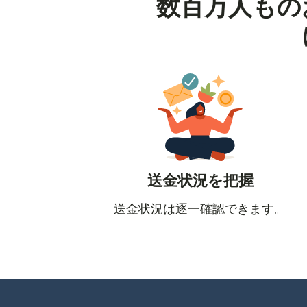
数百万人もの
送金状況を把握
送金状況は逐一確認できます。