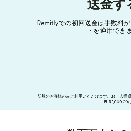
送金す
Remitlyでの初回送金は手数
トを適用でき
新規のお客様のみご利用いただけます。お一人様1
EUR 1,00