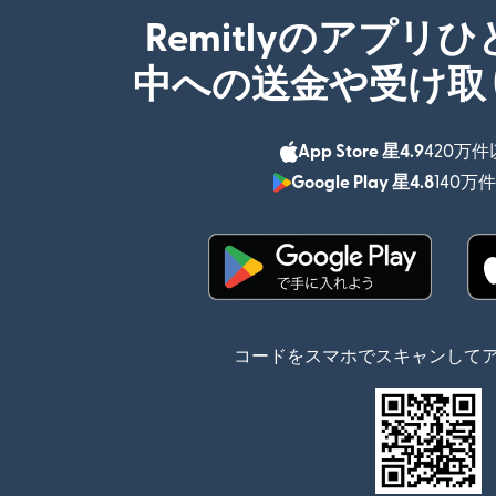
Remitlyのアプリ
中への送金や受け取
App Store 星4.9
420万
Google Play 星4.8
140万
（別ウィンドウで開
コードをスマホでスキャンして