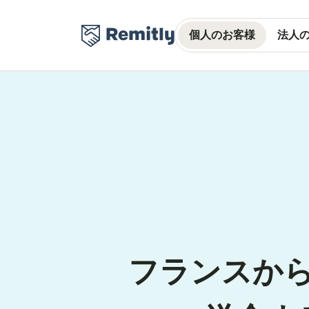
個人のお客様
法人
フランスか