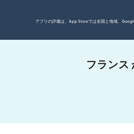
アプリの評価は、App Storeでは全国と地域、G
フランス 