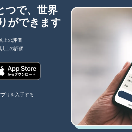
ひとつで、世界
りができます
件以上の評価
（別ウィンドウで開きます）
件以上の評価
（別ウィンドウで開きます）
きます）
（別ウィンドウで開きます）
アプリを入手する