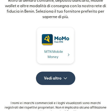
Ritiro di denaro contante, deposito bancario, mobile
wallet e altre modalità di consegna con la nostra rete di
fiducia in Benin. Seleziona il tuo fornitore preferito per
saperne di più.
MTN Mobile
Money
Vedi altro
I nomi e i marchi commerciali e i loghi visualizzati sono marchi
registrati dei rispettivi proprietari. Non è implicata alcuna affiliazione