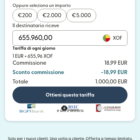
Oppure seleziona un importo
€
200
€
2.000
€
5.000
Il destinatario riceve
XOF
Tariffa di ogni giorno
1 EUR = 655,96 XOF
Commissione
18,99 EUR
Sconto commissione
-18,99 EUR
Totale
1.000,00 EUR
Ottieni questa tariffa
e altro ancora
Solo per i nuovi clienti. Una volta a cliente. Offerta a tempo limitato.