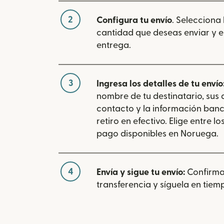
2
Configura tu envío
. Selecciona
cantidad que deseas enviar y e
entrega.
3
Ingresa los detalles de tu envío
nombre de tu destinatario, sus
contacto y la información banc
retiro en efectivo. Elige entre 
pago disponibles en Noruega.
4
Envía y sigue tu envío:
Confirma
transferencia y síguela en tiemp