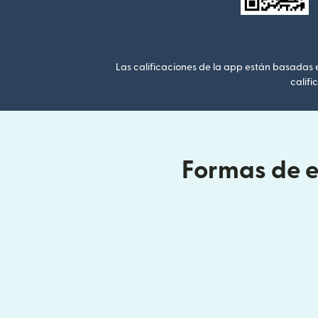
Las calificaciones de la app están basadas en
califi
Formas de e