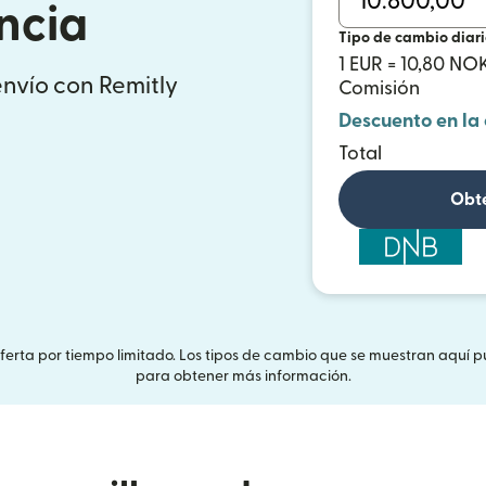
ncia
Tipo de cambio diar
1 EUR = 10,80 NO
envío con Remitly
Comisión
Descuento en la
Total
Obté
Oferta por tiempo limitado. Los tipos de cambio que se muestran aquí p
para obtener más información.