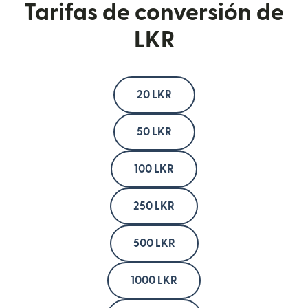
Tarifas de conversión de
LKR
20 LKR
50 LKR
100 LKR
250 LKR
500 LKR
1000 LKR