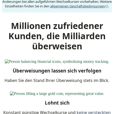
Änderungen bei allen aufgeführten Wechselkursen vorbehalten. Weitere
(wi
Einzelheiten finden Sie in den
allgemeinen Geschäftsbedingungen
.
Millionen zufriedener
Kunden, die Milliarden
überweisen
Überweisungen lassen sich verfolgen
Haben Sie den Stand Ihrer Überweisung stets im Blick.
Lohnt sich
Konstant günstige Wechselkurse und
keine versteckten