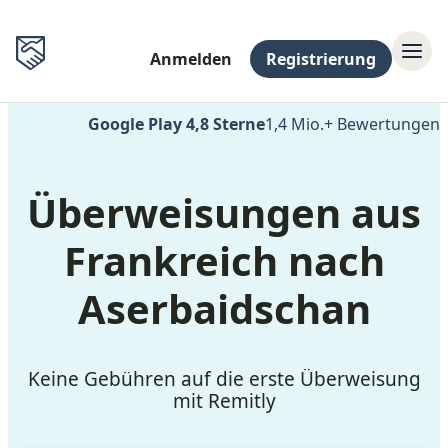
Anmelden
Registrierung
Google Play 4,8 Sterne
1,4 Mio.+ Bewertungen
(
Überweisungen aus
Frankreich nach
Aserbaidschan
Keine Gebühren auf die erste Überweisung
mit Remitly