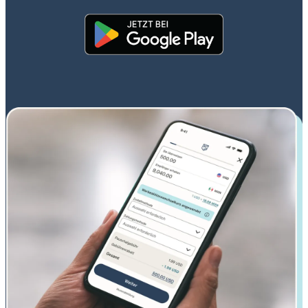
(wird in einem neuen Fenster geöff