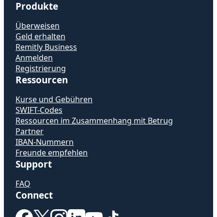
Produkte
Überweisen
Geld erhalten
Remitly Business
Anmelden
Registrierung
Ressourcen
Kurse und Gebühren
SWIFT-Codes
Ressourcen im Zusammenhang mit Betrug
Partner
IBAN-Nummern
Freunde empfehlen
Support
FAQ
Connect
(wird in einem neuen Fenster geöffnet)
(wird in einem neuen Fenster geöffnet)
(wird in einem neuen Fenster geöffnet)
(wird in einem neuen Fenster geöffn
(wird in einem neuen Fenster g
(wird in einem neuen Fens