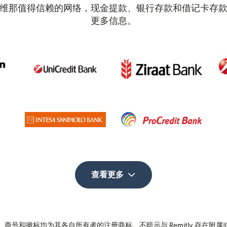
维那值得信赖的网络，现金提款、银行存款和借记卡存
更多信息。
查看更多
商号和徽标均为其各自所有者的注册商标。不暗示与 Remitly 存在附