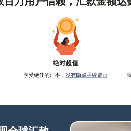
数百万用户信赖，汇款金额达
绝对超值
（在新窗
享受绝佳的汇率，
没有隐藏手续费