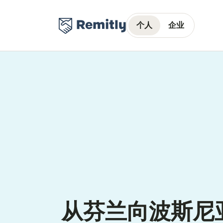
个人
企业
从芬兰向波斯尼