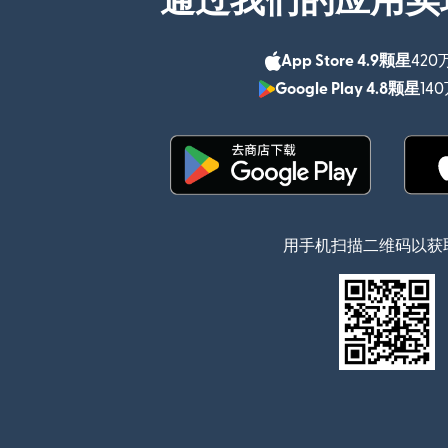
通过我们的应用实
App Store 4.9颗星
420
Google Play 4.8颗星
14
（在新窗口中打开）
用手机扫描二维码以获