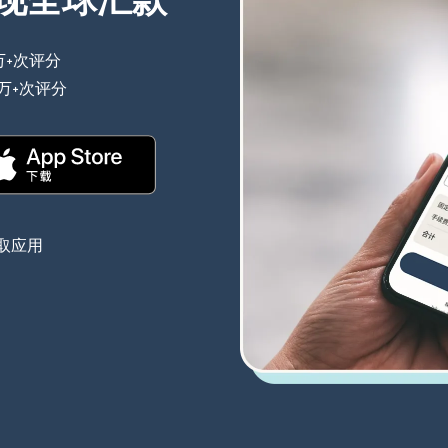
现全球汇款
万+次评分
（在新窗口中打开）
0万+次评分
（在新窗口中打开）
（在新窗口中打开）
取应用