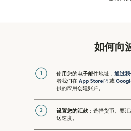
如何向
1
使用您的电子邮件地址，
通过我
（在新窗
者我们在
App Store
或
Googl
供的应用创建账户。
2
设置您的汇款
：选择货币、要汇
送速度。