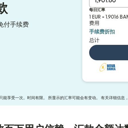
款
每日汇率
1 EUR = 1.9016 B
费用
汇款免付手续费
手续费折扣
总计
只能享受一次。时间有限。 所显示的汇率可能会有变动。 有关详细信息