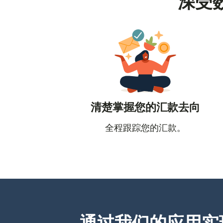
深受
清楚掌握您的汇款去向
全程跟踪您的汇款。