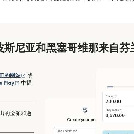
波斯尼亚和黑塞哥维那来自芬
（在新窗口中打开）
们的网站
或
口中打开）
（在新窗口中打开）
e Play
中提
出的金额和递