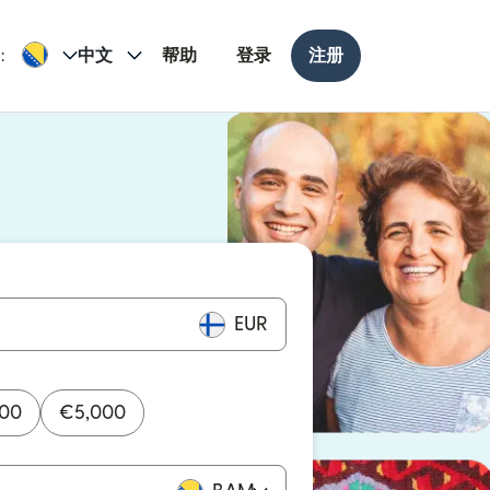
:
中文
帮助
登录
注册
打开）
打开）
EUR
000
€
5,000