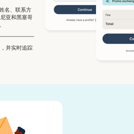
姓名、联系方
斯尼亚和黑塞哥
。
，并实时追踪