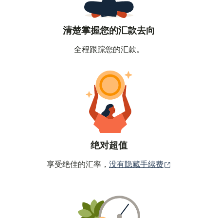
清楚掌握您的汇款去向
全程跟踪您的汇款。
绝对超值
（在新窗口中
享受绝佳的汇率，
没有隐藏手续费