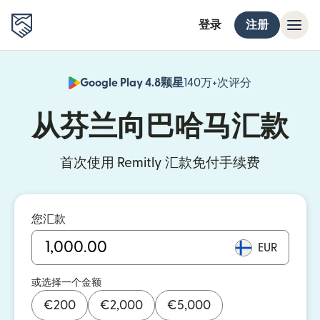
登录
注册
Google Play 4.8颗星
140万+次评分
（在新窗口中
从芬兰向巴哈马汇款
首次使用 Remitly 汇款免付手续费
您汇款
EUR
或选择一个金额
€
200
€
2,000
€
5,000