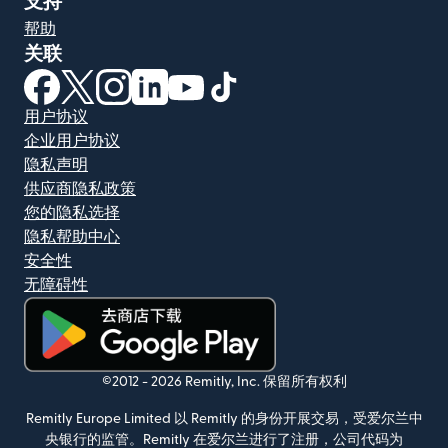
支持
帮助
关联
（在新窗口中打开）
（在新窗口中打开）
（在新窗口中打开）
（在新窗口中打开）
（在新窗口中打开）
（在新窗口中打开）
用户协议
企业用户协议
隐私声明
供应商隐私政策
您的隐私选择
隐私帮助中心
安全性
无障碍性
（在新窗口中打开）
©2012 -
2026
Remitly, Inc.
保留所有权利
Remitly Europe Limited 以 Remitly 的身份开展交易，受爱尔兰中
央银行的监管。Remitly 在爱尔兰进行了注册，公司代码为