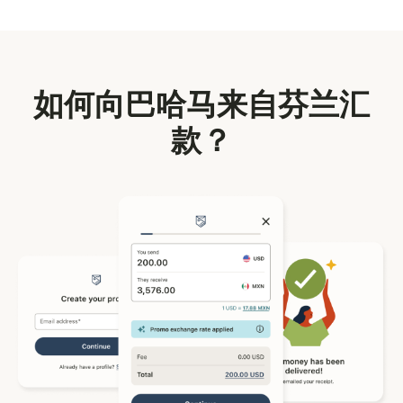
如何向巴哈马来自芬兰汇
款？