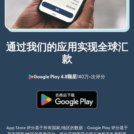
通过我们的应用实现全球汇
款
Google Play 4.8颗星
140万+次评分
（在新窗口中
（在新窗口中打开）
App Store 评分基于所有国家/地区的数据；Google Play 评分基于