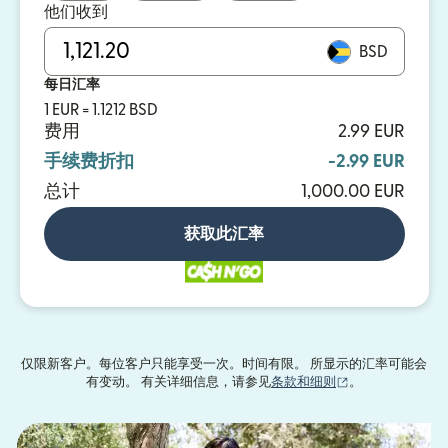
他们收到
BSD
每日汇率
1 EUR = 1.1212 BSD
费用
2.99 EUR
手续费折扣
-2.99 EUR
总计
1,000.00 EUR
获取此汇率
仅限新客户。每位客户只能享受一次。时间有限。 所显示的汇率可能会
（在新窗口中打
有变动。 有关详细信息，请参见
条款和细则
。