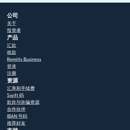
公司
关于
投资者
产品
汇款
收款
Remitly Business
登录
注册
资源
汇率和手续费
Swift 码
欺诈与诈骗资源
合作伙伴
IBAN 号码
推荐好友