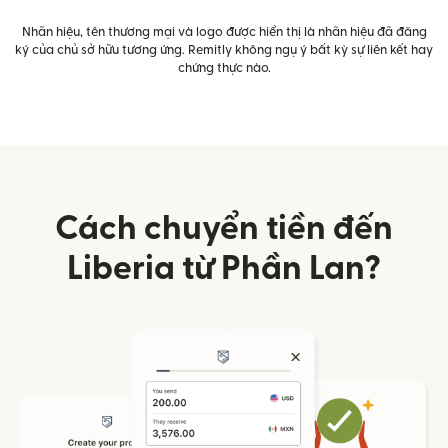
Nhãn hiệu, tên thương mại và logo được hiển thị là nhãn hiệu đã đăng
ký của chủ sở hữu tương ứng. Remitly không ngụ ý bất kỳ sự liên kết hay
chứng thực nào.
Cách chuyển tiền đến
Liberia từ Phần Lan?