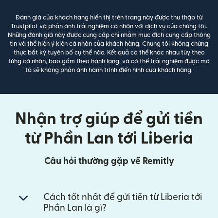
Đánh giá của khách hàng hiển thị trên trang này được thu thập từ
Trustpilot và phản ánh trải nghiệm cá nhân với dịch vụ của chúng tôi.
Những đánh giá này được cung cấp chỉ nhằm mục đích cung cấp thông
tin và thể hiện ý kiến cá nhân của khách hàng. Chúng tôi không chứng
thực bất kỳ tuyên bố cụ thể nào. Kết quả có thể khác nhau tùy theo
từng cá nhân, bao gồm theo hành lang, và có thể trải nghiệm được mô
tả sẽ không phản ánh hành trình điển hình của khách hàng.
Nhận trợ giúp để gửi tiền
từ Phần Lan tới Liberia
Câu hỏi thường gặp về Remitly
Cách tốt nhất để gửi tiền từ Liberia tới
Phần Lan là gì?