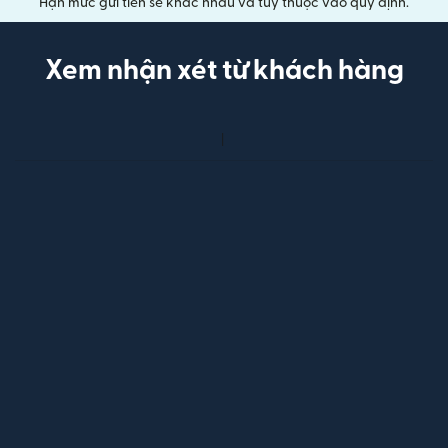
Hạn mức gửi tiền sẽ khác nhau và tùy thuộc vào quy định.
Xem nhận xét từ khách hàng