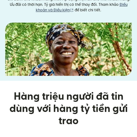
Ưu đãi có thời hạn. Tỷ giá hiển thị có thể thay đổi. Tham khảo
Điều
(mở trong cửa sổ mới)
khoản và Điều kiện
để biết chi tiết.
Hàng triệu người đã tin
dùng với hàng tỷ tiền gửi
trao