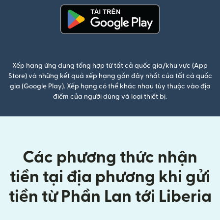
(mở trong cửa sổ mới)
Xếp hạng ứng dụng tổng hợp từ tất cả quốc gia/khu vực (App
Store) và những kết quả xếp hạng gần đây nhất của tất cả quốc
gia (Google Play). Xếp hạng có thể khác nhau tùy thuộc vào địa
điểm của người dùng và loại thiết bị.
Các phương thức nhận
tiền tại địa phương khi gửi
tiền từ Phần Lan tới Liberia