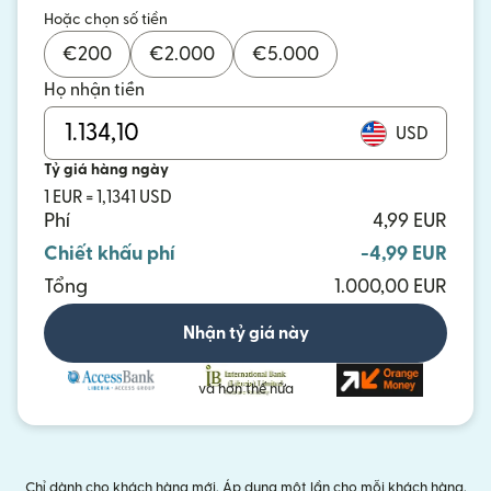
Hoặc chọn số tiền
€
200
€
2.000
€
5.000
Họ nhận tiền
USD
Tỷ giá hàng ngày
1 EUR = 1,1341 USD
Phí
4,99 EUR
Chiết khấu phí
-4,99 EUR
Tổng
1.000,00 EUR
Nhận tỷ giá này
và hơn thế nữa
Chỉ dành cho khách hàng mới. Áp dụng một lần cho mỗi khách hàng.