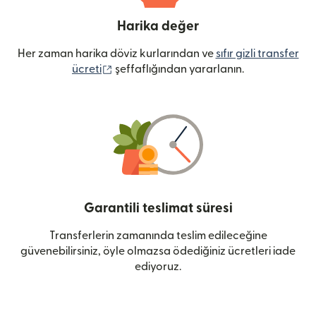
Harika değer
Her zaman harika döviz kurlarından ve
sıfır gizli transfer
(yeni pencerede açılır)
ücreti
şeffaflığından yararlanın.
Garantili teslimat süresi
Transferlerin zamanında teslim edileceğine
güvenebilirsiniz, öyle olmazsa ödediğiniz ücretleri iade
ediyoruz.