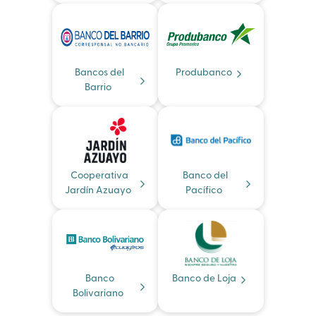
Bancos del
Produbanco
Barrio
Cooperativa
Banco del
Jardín Azuayo
Pacífico
Banco
Banco de Loja
Bolivariano