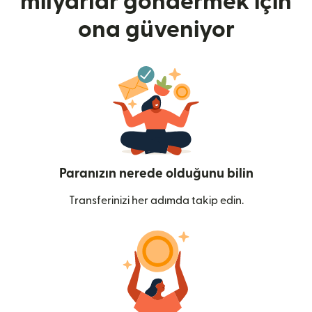
milyarlar göndermek için
ona güveniyor
Paranızın nerede olduğunu bilin
Transferinizi her adımda takip edin.