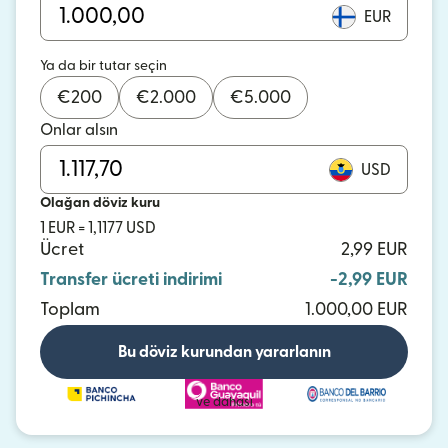
EUR
Ya da bir tutar seçin
€
200
€
2.000
€
5.000
Onlar alsın
USD
Olağan döviz kuru
1 EUR = 1,1177 USD
Ücret
2,99 EUR
Transfer ücreti indirimi
-2,99 EUR
Toplam
1.000,00 EUR
Bu döviz kurundan yararlanın
ve dahası