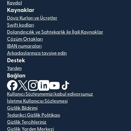
Kaydol
Kaynaklar
Döviz Kurları ve Ücretler
Swift kodları
Dolandırıcılık ve Sahtekarlık ile İlgili Kaynaklar
Çözüm Ortakları
IBAN numaraları
Arkadaşlarınıza tavsiye edin
Destek
Yardım
Bağlan
(yeni pencerede açılır)
(yeni pencerede açılır)
(yeni pencerede açılır)
(yeni pencerede açılır)
(yeni pencerede açılır)
(yeni pencerede açılır)
Kullanıcı Sözleşmemizi kabul ediyorsunuz
İşletme Kullanıcısı Sözleşmesi
Gizlilik Bildirimi
Tedarikçi Gizlilik Politikası
Gizlilik Tercihleriniz
Gizlilik Yardım Merkezi