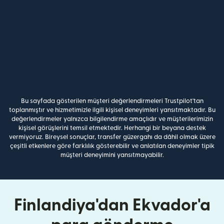
Bu sayfada gösterilen müşteri değerlendirmeleri Trustpilot'tan
toplanmıştır ve hizmetimizle ilgili kişisel deneyimleri yansıtmaktadır. Bu
değerlendirmeler yalnızca bilgilendirme amaçlıdır ve müşterilerimizin
kişisel görüşlerini temsil etmektedir. Herhangi bir beyana destek
vermiyoruz. Bireysel sonuçlar, transfer güzergahı da dâhil olmak üzere
çeşitli etkenlere göre farklılık gösterebilir ve anlatılan deneyimler tipik
müşteri deneyimini yansıtmayabilir.
Finlandiya'dan Ekvador'a