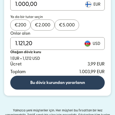
EUR
Ya da bir tutar seçin
€
200
€
2.000
€
5.000
Onlar alsın
USD
Olağan döviz kuru
1 EUR = 1,1212 USD
Ücret
3,99 EUR
Toplam
1.003,99 EUR
Bu döviz kurundan yararlanın
Yalnızca yeni müşteriler için. Her müşteri bu fırsattan bir kez