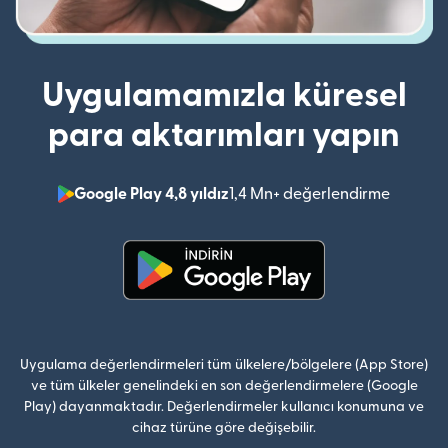
Uygulamamızla küresel
para aktarımları yapın
Google Play 4,8 yıldız
1,4 Mn+ değerlendirme
(yeni pe
(yeni pencerede açılır)
Uygulama değerlendirmeleri tüm ülkelere/bölgelere (App Store)
ve tüm ülkeler genelindeki en son değerlendirmelere (Google
Play) dayanmaktadır. Değerlendirmeler kullanıcı konumuna ve
cihaz türüne göre değişebilir.