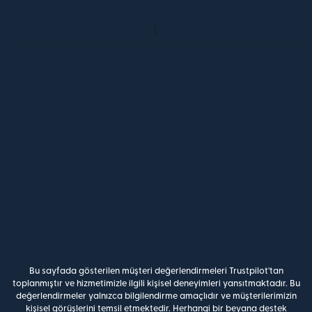
Bu sayfada gösterilen müşteri değerlendirmeleri Trustpilot'tan
toplanmıştır ve hizmetimizle ilgili kişisel deneyimleri yansıtmaktadır. Bu
değerlendirmeler yalnızca bilgilendirme amaçlıdır ve müşterilerimizin
kişisel görüşlerini temsil etmektedir. Herhangi bir beyana destek