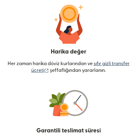
Harika değer
Her zaman harika döviz kurlarından ve
sıfır gizli transfer
(yeni pencerede açılır)
ücreti
şeffaflığından yararlanın.
Garantili teslimat süresi