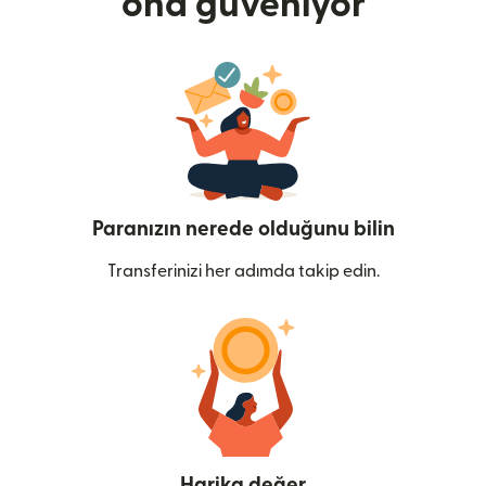
ona güveniyor
Paranızın nerede olduğunu bilin
Transferinizi her adımda takip edin.
Harika değer