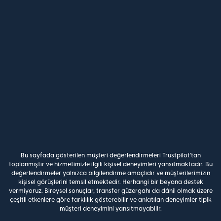
Bu sayfada gösterilen müşteri değerlendirmeleri Trustpilot'tan
toplanmıştır ve hizmetimizle ilgili kişisel deneyimleri yansıtmaktadır. Bu
değerlendirmeler yalnızca bilgilendirme amaçlıdır ve müşterilerimizin
kişisel görüşlerini temsil etmektedir. Herhangi bir beyana destek
vermiyoruz. Bireysel sonuçlar, transfer güzergahı da dâhil olmak üzere
çeşitli etkenlere göre farklılık gösterebilir ve anlatılan deneyimler tipik
müşteri deneyimini yansıtmayabilir.