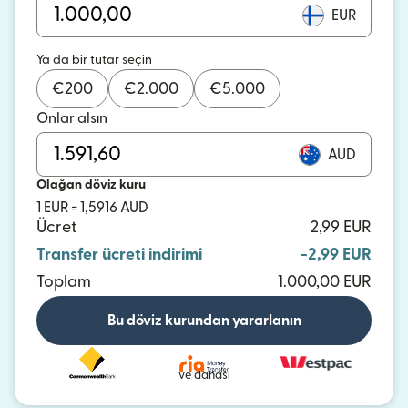
EUR
Ya da bir tutar seçin
€
200
€
2.000
€
5.000
Onlar alsın
AUD
Olağan döviz kuru
1 EUR = 1,5916 AUD
Ücret
2,99 EUR
Transfer ücreti indirimi
-2,99 EUR
Toplam
1.000,00 EUR
Bu döviz kurundan yararlanın
ve dahası