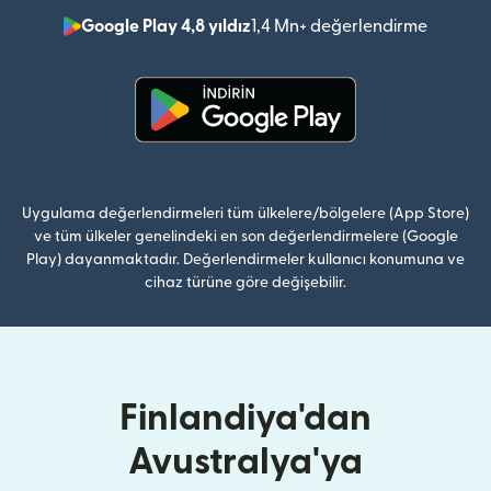
Google Play 4,8 yıldız
1,4 Mn+ değerlendirme
(yeni pe
(yeni pencerede açılır)
Uygulama değerlendirmeleri tüm ülkelere/bölgelere (App Store)
ve tüm ülkeler genelindeki en son değerlendirmelere (Google
Play) dayanmaktadır. Değerlendirmeler kullanıcı konumuna ve
cihaz türüne göre değişebilir.
Finlandiya'dan
Avustralya'ya