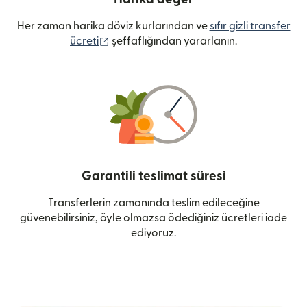
Her zaman harika döviz kurlarından ve
sıfır gizli transfer
(yeni pencerede açılır)
ücreti
şeffaflığından yararlanın.
Garantili teslimat süresi
Transferlerin zamanında teslim edileceğine
güvenebilirsiniz, öyle olmazsa ödediğiniz ücretleri iade
ediyoruz.