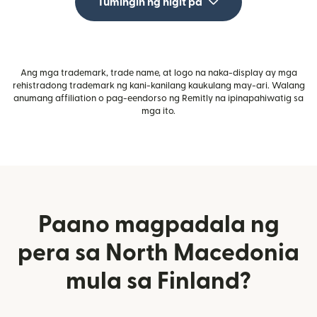
Tumingin ng higit pa
Ang mga trademark, trade name, at logo na naka-display ay mga
rehistradong trademark ng kani-kanilang kaukulang may-ari. Walang
anumang affiliation o pag-eendorso ng Remitly na ipinapahiwatig sa
mga ito.
Paano magpadala ng
pera sa North Macedonia
mula sa Finland?