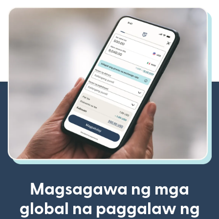
Magsagawa ng mga
global na paggalaw ng