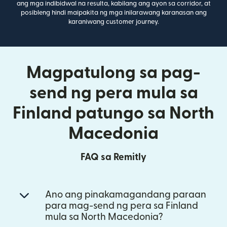
ang mga indibidwal na resulta, kabilang ang ayon sa corridor, at
posibleng hindi maipakita ng mga inilarawang karanasan ang
karaniwang customer journey.
Magpatulong sa pag-
send ng pera mula sa
Finland patungo sa North
Macedonia
FAQ sa Remitly
Ano ang pinakamagandang paraan
para mag-send ng pera sa Finland
mula sa North Macedonia?