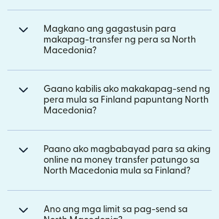
Magkano ang gagastusin para
makapag-transfer ng pera sa North
Macedonia?
Gaano kabilis ako makakapag-send ng
pera mula sa Finland papuntang North
Macedonia?
Paano ako magbabayad para sa aking
online na money transfer patungo sa
North Macedonia mula sa Finland?
Ano ang mga limit sa pag-send sa