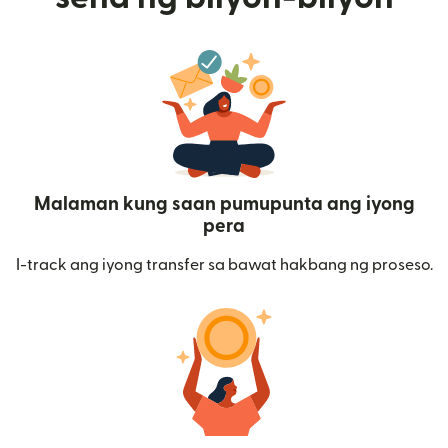
Malaman kung saan pumupunta ang iyong
pera
I-track ang iyong transfer sa bawat hakbang ng proseso.