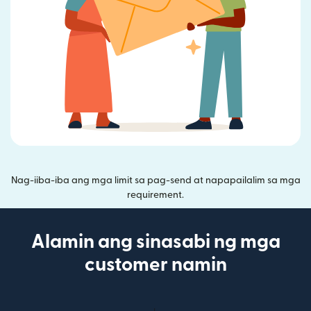
Nag-iiba-iba ang mga limit sa pag-send at napapailalim sa mga
requirement.
Alamin ang sinasabi ng mga
customer namin