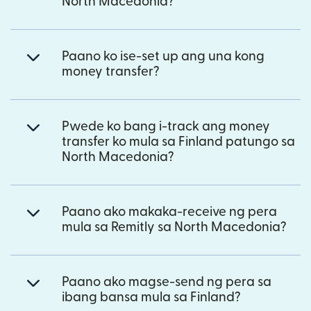
North Macedonia?
Paano ko ise-set up ang una kong
money transfer?
Pwede ko bang i-track ang money
transfer ko mula sa Finland patungo sa
North Macedonia?
Paano ako makaka-receive ng pera
mula sa Remitly sa North Macedonia?
Paano ako magse-send ng pera sa
ibang bansa mula sa Finland?