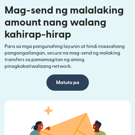
Mag-send ng malalaking
amount nang walang
kahirap-hirap
Para sa mga pangunahing layunin at hindi inaasahang
pangangailangan, secure na mag-send ng malaking
transfers sa pamamagitan ng aming
pinagkakatiwalaang network.
Matuto pa