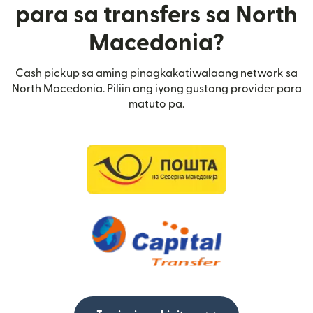
para sa transfers sa North
Macedonia?
Cash pickup sa aming pinagkakatiwalaang network sa
North Macedonia. Piliin ang iyong gustong provider para
matuto pa.