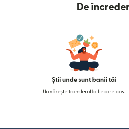
De încreder
Știi unde sunt banii tăi
Urmărește transferul la fiecare pas.