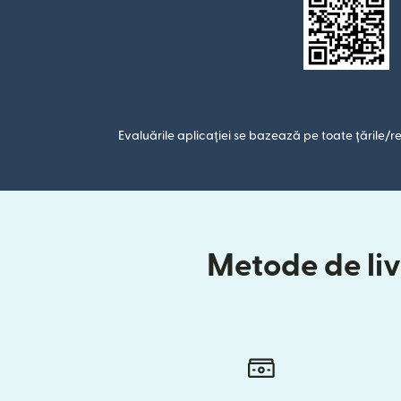
Evaluările aplicației se bazează pe toate țările/re
Metode de livr