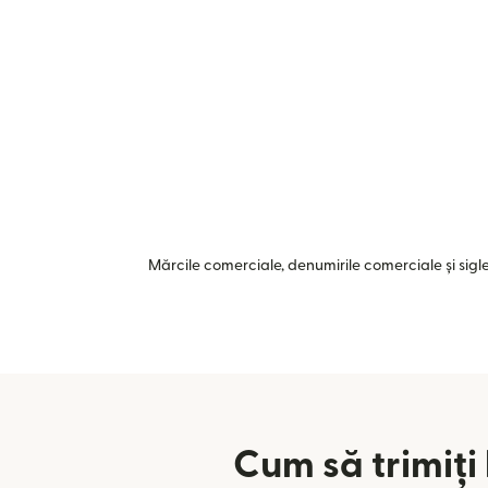
Mărcile comerciale, denumirile comerciale și siglel
Cum să trimiți