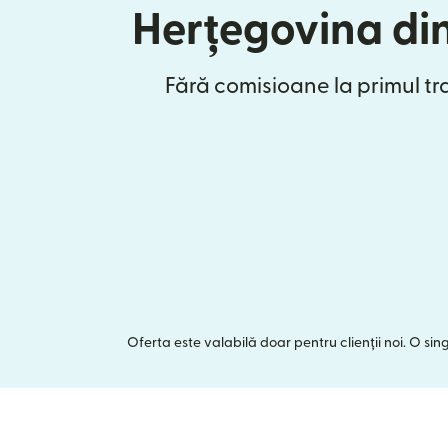
Herțegovina di
Fără comisioane la primul tr
Oferta este valabilă doar pentru clienții noi. O si