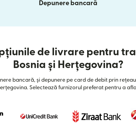
Depunere bancară
țiunile de livrare pentru tra
Bosnia și Herțegovina?
nere bancară, și depunere pe card de debit prin rețeau
Herțegovina. Selectează furnizorul preferat pentru a afla